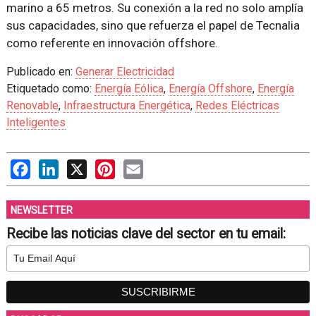
marino a 65 metros. Su conexión a la red no solo amplía
sus capacidades, sino que refuerza el papel de Tecnalia
como referente en innovación offshore.
Publicado en:
Generar Electricidad
Etiquetado como:
Energía Eólica
,
Energía Offshore
,
Energía
Renovable
,
Infraestructura Energética
,
Redes Eléctricas
Inteligentes
Facebook
LinkedIn
X
Pinterest
Email
NEWSLETTER
Recibe las noticias clave del sector en tu email: