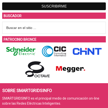
BUSCADOR
PATROCINIO BRONCE
SOBRE SMARTGRIDSINFO
SMARTGRIDSINFO es el principal medio de comunicación on-line
sobre las Redes Eléctricas Inteligentes.