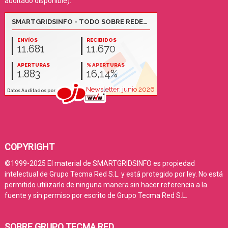
auditado disponible):
COPYRIGHT
©1999-2025 El material de SMARTGRIDSINFO es propiedad
intelectual de Grupo Tecma Red S.L. y está protegido por ley. No está
permitido utilizarlo de ninguna manera sin hacer referencia a la
fuente y sin permiso por escrito de Grupo Tecma Red S.L.
SOBRE GRUPO TECMA RED