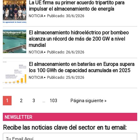
La UE firma su primer acuerdo tripartito para
impulsar el almacenamiento de energía
·
NOTICIA
Publicado:
30/6/2026
El almacenamiento hidroeléctrico por bombeo
alcanza un récord de más de 200 GW a nivel
mundial
·
NOTICIA
Publicado:
26/6/2026
El almacenamiento en baterías en Europa supera
los 100 GWh de capacidad acumulada en 2025
·
NOTICIA
Publicado:
25/6/2026
1
2
3
…
103
Página siguiente »
NEWSLETTER
Recibe las noticias clave del sector en tu email: