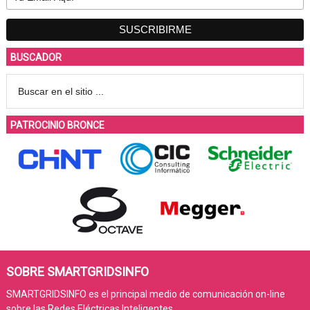
BUSCADOR
PATROCINIO BRONCE
SOBRE SMARTGRIDSINFO
SMARTGRIDSINFO es el principal medio de comunicación on-line
sobre las Redes Eléctricas Inteligentes.