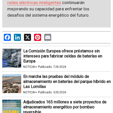
redes eléctricas inteligentes
continuarán
mejorando su capacidad para enfrentar los
desafíos del sistema energético del futuro.
Facebook
LinkedIn
X
Pinterest
Email
La Comisión Europea ofrece préstamos sin
intereses para fabricar celdas de baterías en
Europa
·
NOTICIA
Publicado:
7/8/2026
En marcha las pruebas del módulo de
almacenamiento en baterías del parque híbrido en
Las Lomillas
·
NOTICIA
Publicado:
3/8/2026
Adjudicados 165 millones a siete proyectos de
almacenamiento energético por bombeo
reversible