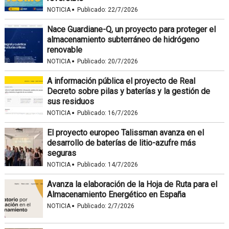
·
NOTICIA
Publicado:
22/7/2026
Nace Guardiane-Q, un proyecto para proteger el
almacenamiento subterráneo de hidrógeno
renovable
·
NOTICIA
Publicado:
20/7/2026
A información pública el proyecto de Real
Decreto sobre pilas y baterías y la gestión de
sus residuos
·
NOTICIA
Publicado:
16/7/2026
El proyecto europeo Talissman avanza en el
desarrollo de baterías de litio-azufre más
seguras
·
NOTICIA
Publicado:
14/7/2026
Avanza la elaboración de la Hoja de Ruta para el
Almacenamiento Energético en España
·
NOTICIA
Publicado:
2/7/2026