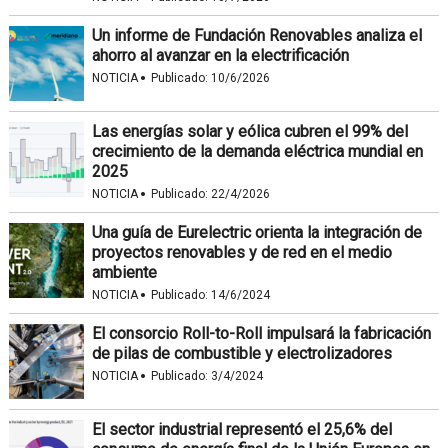
Un informe de Fundación Renovables analiza el
ahorro al avanzar en la electrificación
·
NOTICIA
Publicado:
10/6/2026
Las energías solar y eólica cubren el 99% del
crecimiento de la demanda eléctrica mundial en
2025
·
NOTICIA
Publicado:
22/4/2026
Una guía de Eurelectric orienta la integración de
proyectos renovables y de red en el medio
ambiente
·
NOTICIA
Publicado:
14/6/2024
El consorcio Roll-to-Roll impulsará la fabricación
de pilas de combustible y electrolizadores
·
NOTICIA
Publicado:
3/4/2024
El sector industrial representó el 25,6% del