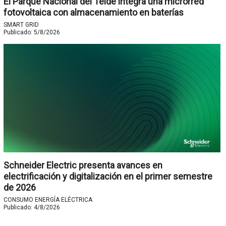
El Parque Nacional del Teide integra una microrred
fotovoltaica con almacenamiento en baterías
SMART GRID
Publicado:
5/8/2026
Schneider Electric presenta avances en
electrificación y digitalización en el primer semestre
de 2026
CONSUMO ENERGÍA ELÉCTRICA
Publicado:
4/8/2026