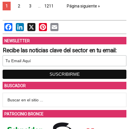
1
2
3
…
1211
Página siguiente »
Facebook
LinkedIn
X
Pinterest
Email
NEWSLETTER
Recibe las noticias clave del sector en tu email:
BUSCADOR
PATROCINIO BRONCE