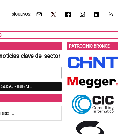
SÍGUENOS:
S
PATROCINIO BRONCE
noticias clave del sector
: