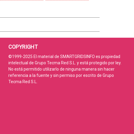
COPYRIGHT
©1999-2025 El material de SMARTGRIDSINFO es propiedad
intelectual de Grupo Tecma Red S.L. y está protegido por ley.
No está permitido utilizarlo de ninguna manera sin hacer
referencia a la fuente y sin permiso por escrito de Grupo
Tecma Red S.L.