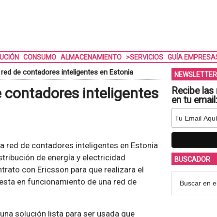
BUCIÓN
CONSUMO
ALMACENAMIENTO
>SERVICIOS
GUÍA EMPRESA
 red de contadores inteligentes en Estonia
NEWSLETTER
 contadores inteligentes
Recibe las 
en tu email
a red de contadores inteligentes en Estonia
tribución de energía y electricidad
BUSCADOR
ontrato con Ericsson para que realizara el
uesta en funcionamiento de una red de
na solución lista para ser usada que