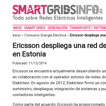
INICIO
SMART GRIDS
GENERACIÓN
TRANSPORTE / DISTRI
Inicio
»
Consumo Energía Eléctrica
»
Ericsson despliega una
Ericsson despliega una red de
en Estonia
Publicado:
11/12/2014
Ericsson se encuentra actualmente desarrollando un
en colaboración con el operador estonio de redes dis
Elektrilevi. En agosto de 2012, Elektrilevi firmó un c
suministro, despliegue, integración de sistemas y p
contadores inteligentes.
Como parte del acuerdo, Ericsson ha proporcionado u