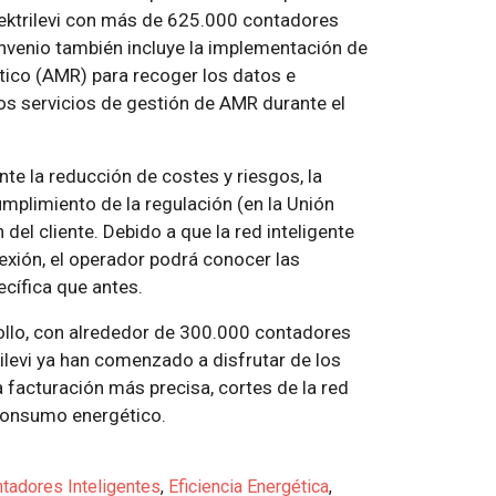
lektrilevi con más de 625.000 contadores
onvenio también incluye la implementación de
tico (AMR) para recoger los datos e
 los servicios de gestión de AMR durante el
nte la reducción de costes y riesgos, la
mplimiento de la regulación (en la Unión
del cliente. Debido a que la red inteligente
exión, el operador podrá conocer las
cífica que antes.
ollo, con alrededor de 300.000 contadores
rilevi ya han comenzado a disfrutar de los
 facturación más precisa, cortes de la red
 consumo energético.
tadores Inteligentes
,
Eficiencia Energética
,