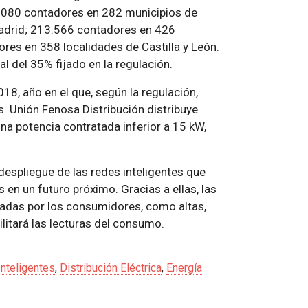
31.080 contadores en 282 municipios de
Madrid; 213.566 contadores en 426
res en 358 localidades de Castilla y León.
l del 35% fijado en la regulación.
18, año en el que, según la regulación,
. Unión Fenosa Distribución distribuye
na potencia contratada inferior a 15 kW,
espliegue de las redes inteligentes que
s en un futuro próximo. Gracias a ellas, las
itadas por los consumidores, como altas,
litará las lecturas del consumo.
nteligentes
,
Distribución Eléctrica
,
Energía