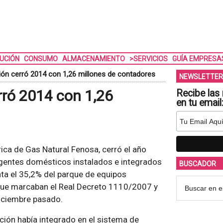
BUCIÓN
CONSUMO
ALMACENAMIENTO
>SERVICIOS
GUÍA EMPRESA
ión cerró 2014 con 1,26 millones de contadores
NEWSLETTER
rró 2014 con 1,26
Recibe las 
en tu email
trica de Gas Natural Fenosa, cerró el año
igentes domésticos instalados e integrados
BUSCADOR
enta el 35,2% del parque de equipos
 que marcaban el Real Decreto 1110/2007 y
iciembre pasado.
ión había integrado en el sistema de