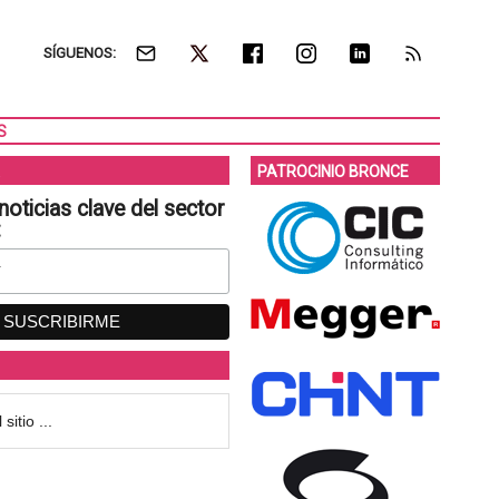
SÍGUENOS:
S
PATROCINIO BRONCE
noticias clave del sector
: