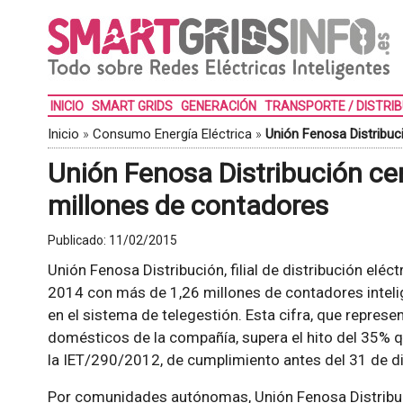
INICIO
SMART GRIDS
GENERACIÓN
TRANSPORTE / DISTRI
Inicio
»
Consumo Energía Eléctrica
»
Unión Fenosa Distribuc
Unión Fenosa Distribución ce
millones de contadores
Publicado:
11/02/2015
Unión Fenosa Distribución, filial de distribución eléc
2014 con más de 1,26 millones de contadores intel
en el sistema de telegestión. Esta cifra, que repres
domésticos de la compañía, supera el hito del 35%
la IET/290/2012, de cumplimiento antes del 31 de d
Por comunidades autónomas, Unión Fenosa Distribuc