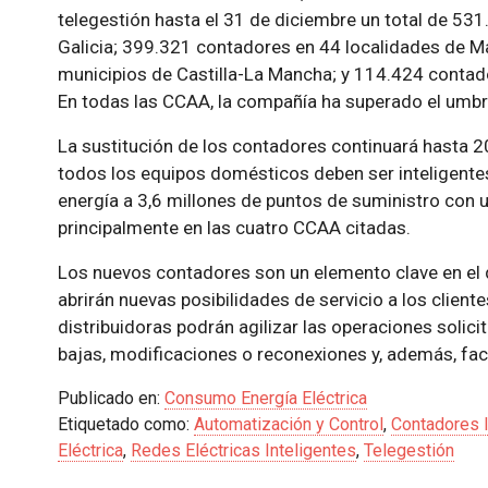
telegestión hasta el 31 de diciembre un total de 5
Galicia; 399.321 contadores en 44 localidades de 
municipios de Castilla-La Mancha; y 114.424 contado
En todas las CCAA, la compañía ha superado el umbra
La sustitución de los contadores continuará hasta 20
todos los equipos domésticos deben ser inteligentes
energía a 3,6 millones de puntos de suministro con u
principalmente en las cuatro CCAA citadas.
Los nuevos contadores son un elemento clave en el d
abrirán nuevas posibilidades de servicio a los cliente
distribuidoras podrán agilizar las operaciones solic
bajas, modificaciones o reconexiones y, además, faci
Publicado en:
Consumo Energía Eléctrica
Etiquetado como:
Automatización y Control
,
Contadores I
Eléctrica
,
Redes Eléctricas Inteligentes
,
Telegestión