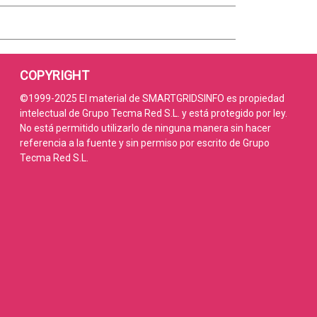
COPYRIGHT
©1999-2025 El material de SMARTGRIDSINFO es propiedad
intelectual de Grupo Tecma Red S.L. y está protegido por ley.
No está permitido utilizarlo de ninguna manera sin hacer
referencia a la fuente y sin permiso por escrito de Grupo
Tecma Red S.L.