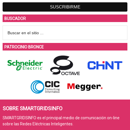
BUSCADOR
PATROCINIO BRONCE
SOBRE SMARTGRIDSINFO
SMARTGRIDSINFO es el principal medio de comunicación on-line
sobre las Redes Eléctricas Inteligentes.