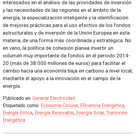
interesados en el análisis de las prioridades de inversión
y las necesidades de las regiones en el ámbito de la
energía, la especialización inteligente y la identificación
de mejores prácticas para el uso efectivo de los fondos
estructurales y de inversión de la Unión Europea en esta
materia, de una forma más coordinada y estratégica. No
en vano, la política de cohesión planea invertir un
volumen muy importante de fondos en el periodo 2014-
20 (más de 38.000 millones de euros) para facilitar el
cambio hacia una economía baja en carbono a nivel local,
mediante el apoyo a la innovación en el campo de la
energía.
Publicado en:
Generar Electricidad
Etiquetado como:
Economía Circular
,
Eficiencia Energética
,
Energía Eólica
,
Energía Renovable
,
Energía Solar
,
Transición
Energética