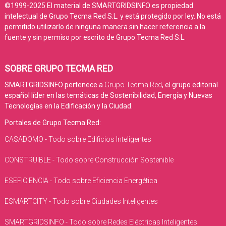
©1999-2025 El material de SMARTGRIDSINFO es propiedad
intelectual de Grupo Tecma Red S.L. y está protegido por ley. No está
permitido utilizarlo de ninguna manera sin hacer referencia a la
fuente y sin permiso por escrito de Grupo Tecma Red S.L.
SOBRE GRUPO TECMA RED
SMARTGRIDSINFO pertenece a
Grupo Tecma Red
, el grupo editorial
español líder en las temáticas de Sostenibilidad, Energía y Nuevas
Tecnologías en la Edificación y la Ciudad.
Portales de Grupo Tecma Red:
CASADOMO - Todo sobre Edificios Inteligentes
CONSTRUIBLE - Todo sobre Construcción Sostenible
ESEFICIENCIA - Todo sobre Eficiencia Energética
ESMARTCITY - Todo sobre Ciudades Inteligentes
SMARTGRIDSINFO - Todo sobre Redes Eléctricas Inteligentes