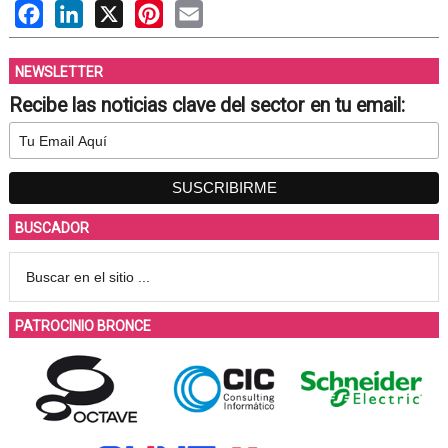
Facebook
LinkedIn
X
Pinterest
Email
NEWSLETTER
Recibe las noticias clave del sector en tu email:
BUSCADOR
PATROCINIO BRONCE