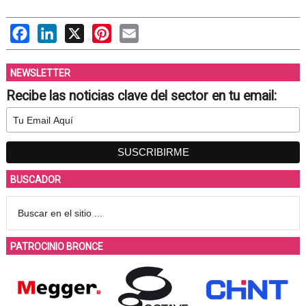
Facebook
LinkedIn
X
Pinterest
Email
NEWSLETTER
Recibe las noticias clave del sector en tu email:
BUSCADOR
PATROCINIO BRONCE