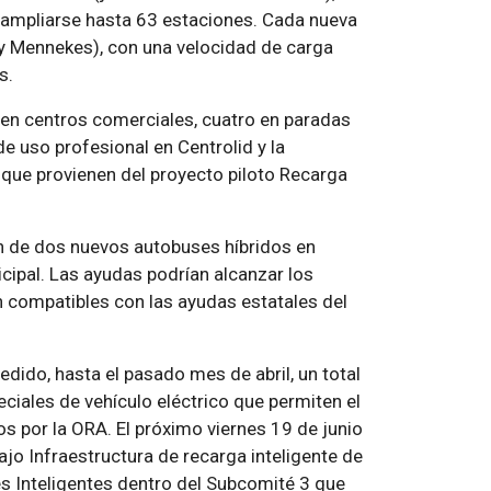
e ampliarse hasta 63 estaciones. Cada nueva
y Mennekes), con una velocidad de carga
es.
en centros comerciales, cuatro en paradas
de uso profesional en Centrolid y la
, que provienen del proyecto piloto Recarga
ón de dos nuevos autobuses híbridos en
cipal. Las ayudas podrían alcanzar los
n compatibles con las ayudas estatales del
edido, hasta el pasado mes de abril, un total
eciales de vehículo eléctrico que permiten el
 por la ORA. El próximo viernes 19 de junio
bajo
Infraestructura de recarga inteligente de
es Inteligentes dentro del Subcomité 3 que