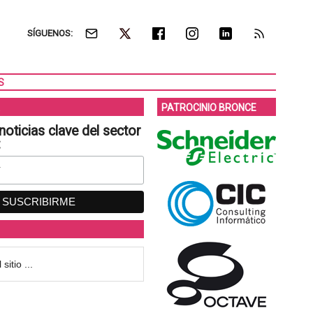
SÍGUENOS:
S
PATROCINIO BRONCE
noticias clave del sector
: