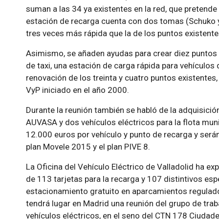
suman a las 34 ya existentes en la red, que pretend
estación de recarga cuenta con dos tomas (Schuko 
tres veces más rápida que la de los puntos existent
Asimismo, se añaden ayudas para crear diez puntos 
de taxi, una estación de carga rápida para vehículos 
renovación de los treinta y cuatro puntos existentes
VyP iniciado en el año 2000.
Durante la reunión también se habló de la adquisici
AUVASA y dos vehículos eléctricos para la flota muni
12.000 euros por vehículo y punto de recarga y será
plan Movele 2015 y el plan PIVE 8.
La Oficina del Vehículo Eléctrico de Valladolid ha exp
de 113 tarjetas para la recarga y 107 distintivos esp
estacionamiento gratuito en aparcamientos regulados
tendrá lugar en Madrid una reunión del grupo de tra
vehículos eléctricos
, en el seno del CTN 178 Ciudad