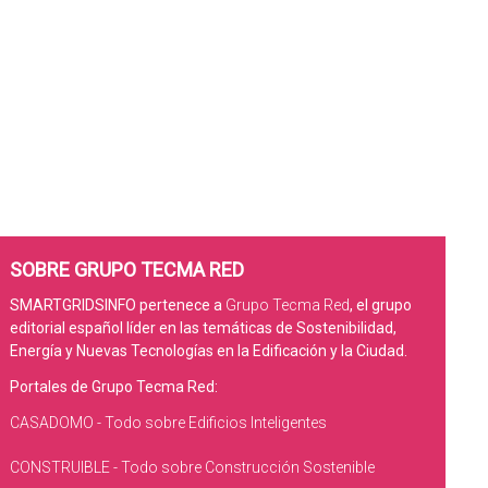
SOBRE GRUPO TECMA RED
SMARTGRIDSINFO pertenece a
Grupo Tecma Red
, el grupo
editorial español líder en las temáticas de Sostenibilidad,
Energía y Nuevas Tecnologías en la Edificación y la Ciudad.
Portales de Grupo Tecma Red:
CASADOMO - Todo sobre Edificios Inteligentes
CONSTRUIBLE - Todo sobre Construcción Sostenible