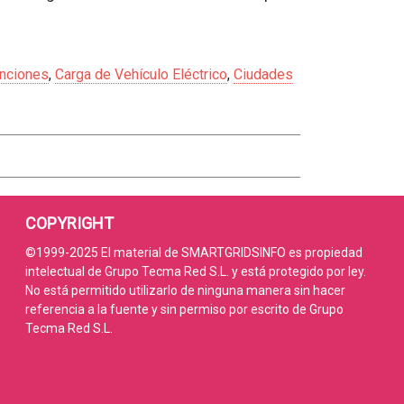
nciones
,
Carga de Vehículo Eléctrico
,
Ciudades
COPYRIGHT
©1999-2025 El material de SMARTGRIDSINFO es propiedad
intelectual de Grupo Tecma Red S.L. y está protegido por ley.
No está permitido utilizarlo de ninguna manera sin hacer
referencia a la fuente y sin permiso por escrito de Grupo
Tecma Red S.L.