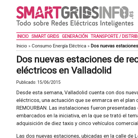
INICIO
SMART GRIDS
GENERACIÓN
TRANSPORTE / DISTRI
Inicio
»
Consumo Energía Eléctrica
»
Dos nuevas estaciones 
Dos nuevas estaciones de rec
eléctricos en Valladolid
Publicado:
15/06/2015
Desde esta semana, Valladolid cuenta con dos nueva
eléctricos, una actuación que se enmarca en el plan
REMOURBAN. Las instalaciones fueron presentadas e
embarcados en la iniciativa, en la que se trató el te
adquisición de diez taxis y cinco vehículos comercia
Las dos nuevas estaciones, ubicadas en la calle de Lo