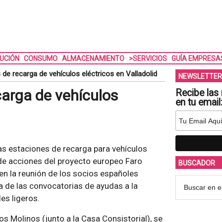
BUCIÓN
CONSUMO
ALMACENAMIENTO
>SERVICIOS
GUÍA EMPRESA
de recarga de vehículos eléctricos en Valladolid
NEWSLETTER
arga de vehículos
Recibe las 
en tu email
s estaciones de recarga para vehículos
 de acciones del proyecto europeo Faro
BUSCADOR
n la reunión de los socios españoles
ma de las convocatorias de ayudas a la
les ligeros.
s Molinos (junto a la Casa Consistorial), se