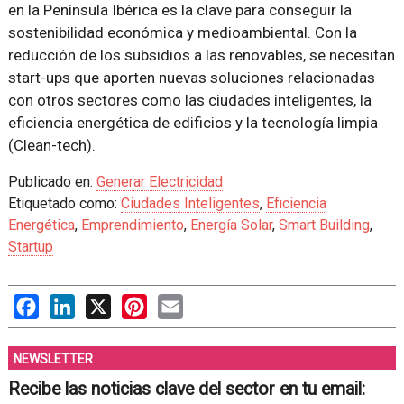
en la Península Ibérica es la clave para conseguir la
sostenibilidad económica y medioambiental. Con la
reducción de los subsidios a las renovables, se necesitan
start-ups que aporten nuevas soluciones relacionadas
con otros sectores como las ciudades inteligentes, la
eficiencia energética de edificios y la tecnología limpia
(Clean-tech).
Publicado en:
Generar Electricidad
Etiquetado como:
Ciudades Inteligentes
,
Eficiencia
Energética
,
Emprendimiento
,
Energía Solar
,
Smart Building
,
Startup
Facebook
LinkedIn
X
Pinterest
Email
NEWSLETTER
Recibe las noticias clave del sector en tu email: