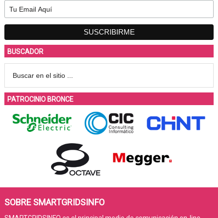
BUSCADOR
PATROCINIO BRONCE
SOBRE SMARTGRIDSINFO
SMARTGRIDSINFO es el principal medio de comunicación on-line