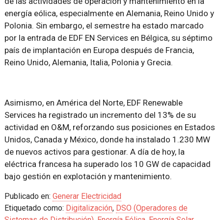
de las actividades de operación y mantenimiento en la
energía eólica, especialmente en Alemania, Reino Unido y
Polonia. Sin embargo, el semestre ha estado marcado
por la entrada de EDF EN Services en Bélgica, su séptimo
país de implantación en Europa después de Francia,
Reino Unido, Alemania, Italia, Polonia y Grecia.
Asimismo, en América del Norte, EDF Renewable
Services ha registrado un incremento del 13% de su
actividad en O&M, reforzando sus posiciones en Estados
Unidos, Canada y México, donde ha instalado 1.230 MW
de nuevos activos para gestionar. A día de hoy, la
eléctrica francesa ha superado los 10 GW de capacidad
bajo gestión en explotación y mantenimiento.
Publicado en:
Generar Electricidad
Etiquetado como:
Digitalización
,
DSO (Operadores de
Sistemas de Distribución)
,
Energía Eólica
,
Energía Solar
,