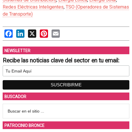
Redes Eléctricas Inteligentes
,
TSO (Operadores de Sistemas
de Transporte)
Facebook
LinkedIn
X
Pinterest
Email
NEWSLETTER
Recibe las noticias clave del sector en tu email:
BUSCADOR
PATROCINIO BRONCE