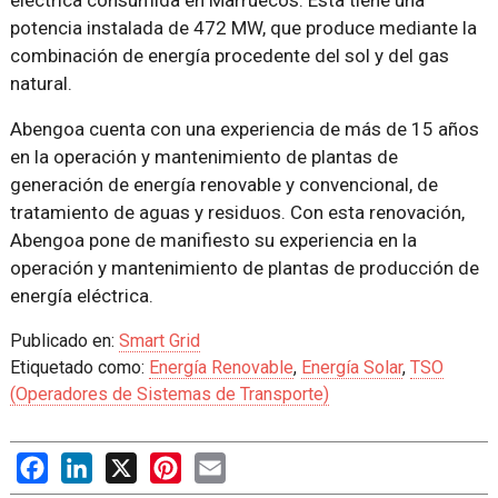
eléctrica consumida en Marruecos. Ésta tiene una
potencia instalada de 472 MW, que produce mediante la
combinación de energía procedente del sol y del gas
natural.
Abengoa cuenta con una experiencia de más de 15 años
en la operación y mantenimiento de plantas de
generación de energía renovable y convencional, de
tratamiento de aguas y residuos. Con esta renovación,
Abengoa pone de manifiesto su experiencia en la
operación y mantenimiento de plantas de producción de
energía eléctrica.
Publicado en:
Smart Grid
Etiquetado como:
Energía Renovable
,
Energía Solar
,
TSO
(Operadores de Sistemas de Transporte)
Facebook
LinkedIn
X
Pinterest
Email