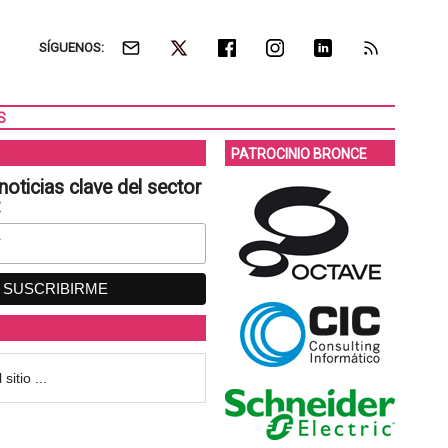
SÍGUENOS:
S
PATROCINIO BRONCE
noticias clave del sector
: