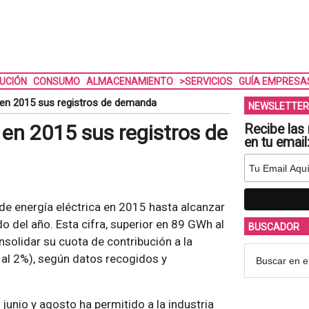
BUCIÓN
CONSUMO
ALMACENAMIENTO
>SERVICIOS
GUÍA EMPRESA
 en 2015 sus registros de demanda
NEWSLETTER
 en 2015 sus registros de
Recibe las 
en tu email
e energía eléctrica en 2015 hasta alcanzar
del año. Esta cifra, superior en 89 GWh al
BUSCADOR
nsolidar su cuota de contribución a la
 al 2%), según datos recogidos y
junio y agosto ha permitido a la industria