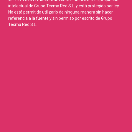
intelectual de Grupo Tecma Red S.L. y está protegido por ley.
No está permitido utilizarlo de ninguna manera sin hacer
referencia a la fuente y sin permiso por escrito de Grupo
Tecma Red S.L.