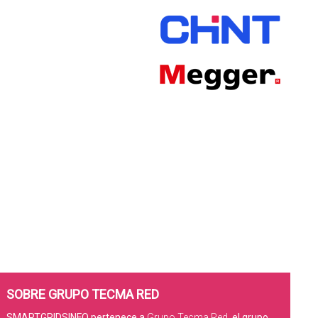
SOBRE GRUPO TECMA RED
SMARTGRIDSINFO pertenece a
Grupo Tecma Red
, el grupo