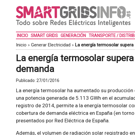
INICIO
SMART GRIDS
GENERACIÓN
TRANSPORTE / DISTRI
Inicio
»
Generar Electricidad
»
La energía termosolar supera
La energía termosolar supera
demanda
Publicado:
27/01/2016
La energía termosolar ha aumentado su producción d
una potencia generada de 5.113 GWh en el acumulado 
registro de 2014, permite a la energía termosolar co
cobertura de demanda eléctrica en España (en torno
presentados por Red Eléctrica de España.
Además, el volumen de radiación solar registrado en 