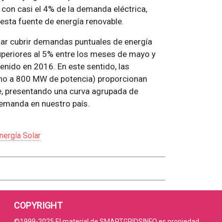
 con casi el 4% de la demanda eléctrica,
 esta fuente de energía renovable.
lar cubrir demandas puntuales de energía
uperiores al 5% entre los meses de mayo y
nido en 2016. En este sentido, las
no a 800 MW de potencia) proporcionan
he, presentando una curva agrupada de
demanda en nuestro país.
nergía Solar
COPYRIGHT
©1999-2025 El material de SMARTGRIDSINFO es propiedad