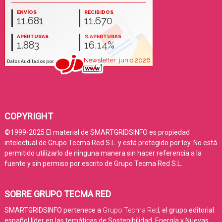
COPYRIGHT
©1999-2025 El material de SMARTGRIDSINFO es propiedad
intelectual de Grupo Tecma Red S.L. y está protegido por ley. No está
permitido utilizarlo de ninguna manera sin hacer referencia a la
fuente y sin permiso por escrito de Grupo Tecma Red S.L.
SOBRE GRUPO TECMA RED
SMARTGRIDSINFO pertenece a
Grupo Tecma Red
, el grupo editorial
español líder en las temáticas de Sostenibilidad, Energía y Nuevas