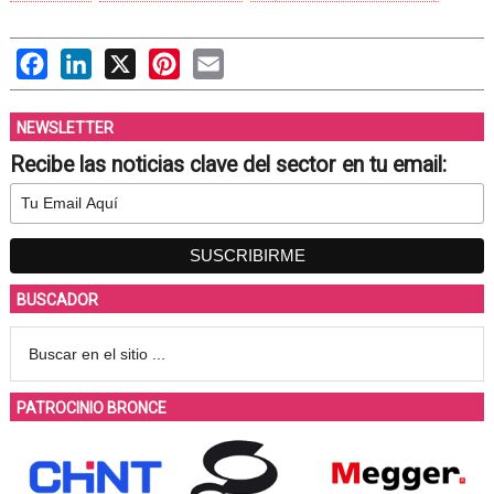
Facebook
LinkedIn
X
Pinterest
Email
NEWSLETTER
Recibe las noticias clave del sector en tu email:
BUSCADOR
PATROCINIO BRONCE