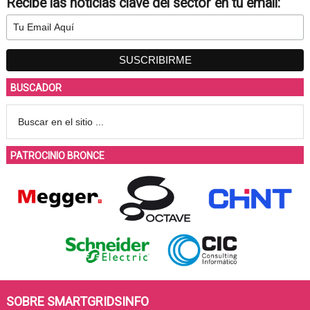
Recibe las noticias clave del sector en tu email:
BUSCADOR
PATROCINIO BRONCE
SOBRE SMARTGRIDSINFO