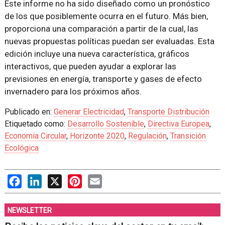
Este informe no ha sido diseñado como un pronóstico
de los que posiblemente ocurra en el futuro. Más bien,
proporciona una comparación a partir de la cual, las
nuevas propuestas políticas puedan ser evaluadas. Esta
edición incluye una nueva característica, gráficos
interactivos, que pueden ayudar a explorar las
previsiones en energía, transporte y gases de efecto
invernadero para los próximos años.
Publicado en:
Generar Electricidad
,
Transporte Distribución
Etiquetado como:
Desarrollo Sostenible
,
Directiva Europea
,
Economía Circular
,
Horizonte 2020
,
Regulación
,
Transición
Ecológica
Facebook
LinkedIn
X
Pinterest
Email
NEWSLETTER