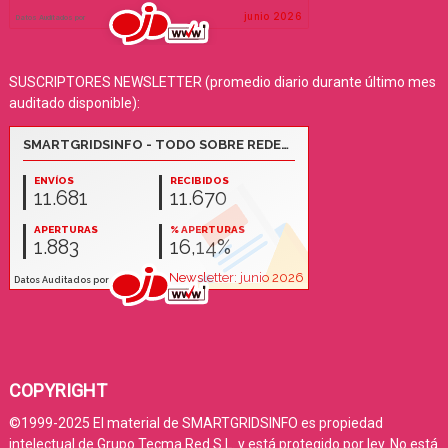
SUSCRIPTORES NEWSLETTER (promedio diario durante último mes
auditado disponible):
COPYRIGHT
©1999-2025 El material de SMARTGRIDSINFO es propiedad
intelectual de Grupo Tecma Red S.L. y está protegido por ley. No está