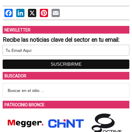
Facebook
LinkedIn
X
Pinterest
Email
NEWSLETTER
Recibe las noticias clave del sector en tu email:
BUSCADOR
PATROCINIO BRONCE