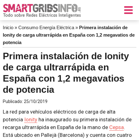
Inicio
»
Consumo Energía Eléctrica
»
Primera instalación de
Ionity de carga ultrarrápida en España con 1,2 megavatios de
potencia
Primera instalación de Ionity
de carga ultrarrápida en
España con 1,2 megavatios
de potencia
Publicado:
25/10/2019
La red para vehículos eléctricos de carga de alta
potencia
Ionity
ha inaugurado su primera instalación de
recarga ultrarrápida en España de la mano de
Cepsa
.
Está ubicado en Pallejà (Barcelona) y cuenta con cuatro