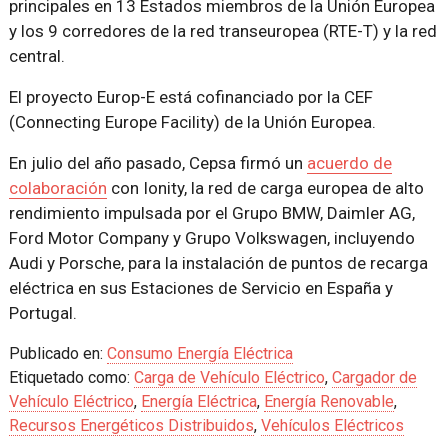
principales en 13 Estados miembros de la Unión Europea
y los 9 corredores de la red transeuropea (RTE-T) y la red
central.
El proyecto Europ-E está cofinanciado por la CEF
(Connecting Europe Facility) de la Unión Europea.
En julio del año pasado, Cepsa firmó un
acuerdo de
colaboración
con Ionity, la red de carga europea de alto
rendimiento impulsada por el Grupo BMW, Daimler AG,
Ford Motor Company y Grupo Volkswagen, incluyendo
Audi y Porsche, para la instalación de puntos de recarga
eléctrica en sus Estaciones de Servicio en España y
Portugal.
Publicado en:
Consumo Energía Eléctrica
Etiquetado como:
Carga de Vehículo Eléctrico
,
Cargador de
Vehículo Eléctrico
,
Energía Eléctrica
,
Energía Renovable
,
Recursos Energéticos Distribuidos
,
Vehículos Eléctricos