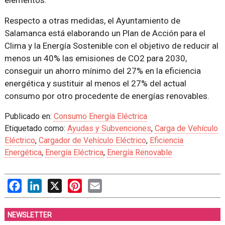
Respecto a otras medidas, el Ayuntamiento de
Salamanca está elaborando un Plan de Acción para el
Clima y la Energía Sostenible con el objetivo de reducir al
menos un 40% las emisiones de CO2 para 2030,
conseguir un ahorro mínimo del 27% en la eficiencia
energética y sustituir al menos el 27% del actual
consumo por otro procedente de energías renovables.
Publicado en:
Consumo Energía Eléctrica
Etiquetado como:
Ayudas y Subvenciones
,
Carga de Vehículo
Eléctrico
,
Cargador de Vehículo Eléctrico
,
Eficiencia
Energética
,
Energía Eléctrica
,
Energía Renovable
Facebook
LinkedIn
X
Pinterest
Email
NEWSLETTER