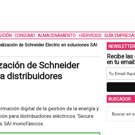
BUCIÓN
CONSUMO
ALMACENAMIENTO
>SERVICIOS
GUÍA EMPRESA
lización de Schneider Electric en soluciones SAI
NEWSLETTER
Recibe las 
en tu email
zación de Schneider
a distribuidores
BUSCADOR
ormación digital de la gestión de la energía y
ión para distribuidores eléctricos ‘Secure
os SAI monofásicos.