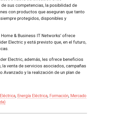
n de sus competencias, la posibilidad de
iones con productos que aseguran que tanto
siempre protegidos, disponibles y
r Home & Business IT Networks’ ofrece
 Electric y está previsto que, en el futuro,
icas.
der Electric, además, les ofrece beneficios
, la venta de servicios asociados, campañas
co Avanzado y la realización de un plan de
Eléctrica
,
Energía Eléctrica
,
Formación
,
Mercado
da)