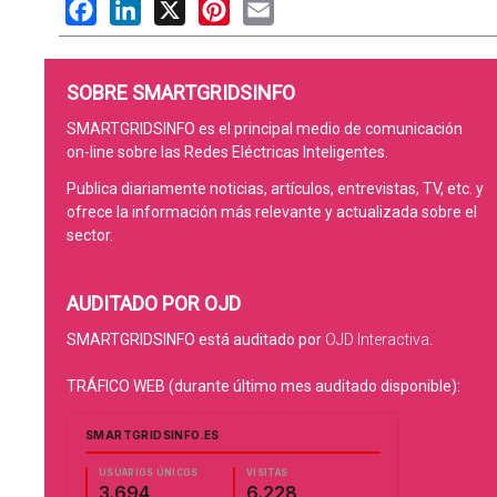
Facebook
LinkedIn
X
Pinterest
Email
SOBRE SMARTGRIDSINFO
SMARTGRIDSINFO es el principal medio de comunicación
on-line sobre las Redes Eléctricas Inteligentes.
Publica diariamente noticias, artículos, entrevistas, TV, etc. y
ofrece la información más relevante y actualizada sobre el
sector.
AUDITADO POR OJD
SMARTGRIDSINFO está auditado por
OJD Interactiva
.
TRÁFICO WEB (durante último mes auditado disponible):