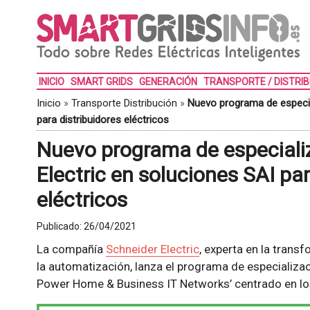
INICIO
SMART GRIDS
GENERACIÓN
TRANSPORTE / DISTRI
Inicio
»
Transporte Distribución
»
Nuevo programa de especia
para distribuidores eléctricos
Nuevo programa de especiali
Electric en soluciones SAI par
eléctricos
Publicado:
26/04/2021
La compañía
Schneider Electric
, experta en la transf
la automatización, lanza el programa de especializac
Power Home & Business IT Networks’ centrado en l