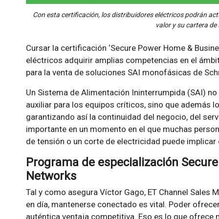
Con esta certificación, los distribuidores eléctricos podrán a
valor y su cartera de
Cursar la certificación ‘Secure Power Home & Busine
eléctricos adquirir amplias competencias en el ámbit
para la venta de soluciones SAI monofásicas de Schn
Un Sistema de Alimentación Ininterrumpida (SAI) no
auxiliar para los equipos críticos, sino que además 
garantizando así la continuidad del negocio, del serv
importante en un momento en el que muchas personas
de tensión o un corte de electricidad puede implicar
Programa de especialización Secur
Networks
Tal y como asegura Víctor Gago, ET Channel Sales M
en día, mantenerse conectado es vital. Poder ofrecer
auténtica ventaja competitiva. Eso es lo que ofrece n