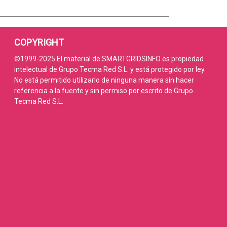
COPYRIGHT
©1999-2025 El material de SMARTGRIDSINFO es propiedad
intelectual de Grupo Tecma Red S.L. y está protegido por ley.
No está permitido utilizarlo de ninguna manera sin hacer
referencia a la fuente y sin permiso por escrito de Grupo
Tecma Red S.L.