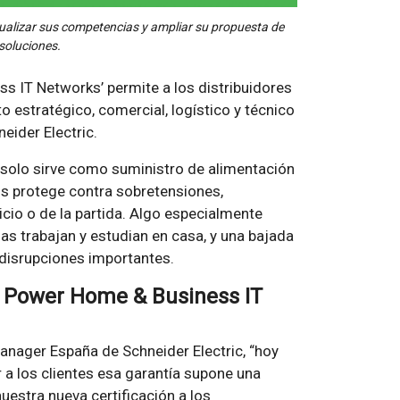
ctualizar sus competencias y ampliar su propuesta de
 soluciones.
ss IT Networks’ permite a los distribuidores
o estratégico, comercial, logístico y técnico
eider Electric.
 solo sirve como suministro de alimentación
los protege contra sobretensiones,
icio o de la partida. Algo especialmente
 trabajan y estudian en casa, y una bajada
 disrupciones importantes.
e Power Home & Business IT
anager España de Schneider Electric, “hoy
 a los clientes esa garantía supone una
uestra nueva certificación a los