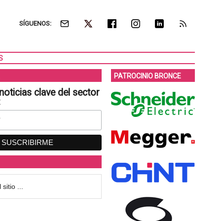
SÍGUENOS:
S
PATROCINIO BRONCE
noticias clave del sector
: