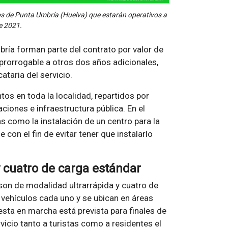
cos de Punta Umbría (Huelva) que estarán operativos a
de 2021.
ría forman parte del contrato por valor de
prorrogable a otros dos años adicionales,
ataria del servicio.
ntos en toda la localidad, repartidos por
iones e infraestructura pública. En el
s como la instalación de un centro para la
 con el fin de evitar tener que instalarlo
y cuatro de carga estándar
son de modalidad ultrarrápida y cuatro de
vehículos cada uno y se ubican en áreas
esta en marcha está prevista para finales de
vicio tanto a turistas como a residentes el