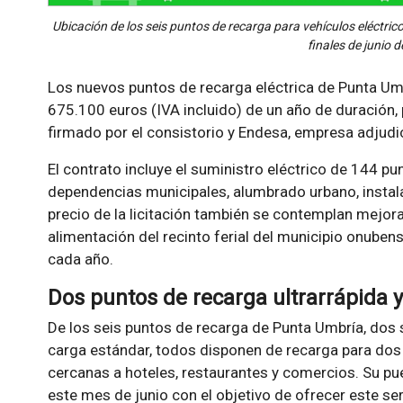
Ubicación de los seis puntos de recarga para vehículos eléctri
finales de junio 
Los nuevos puntos de recarga eléctrica de Punta Umb
675.100 euros (IVA incluido) de un año de duración, 
firmado por el consistorio y Endesa, empresa adjudic
El contrato incluye el suministro eléctrico de 144 pu
dependencias municipales, alumbrado urbano, instalac
precio de la licitación también se contemplan mejora
alimentación del recinto ferial del municipio onubense
cada año.
Dos puntos de recarga ultrarrápida 
De los seis puntos de recarga de Punta Umbría, dos 
carga estándar, todos disponen de recarga para dos 
cercanas a hoteles, restaurantes y comercios. Su pu
este mes de junio con el objetivo de ofrecer este ser