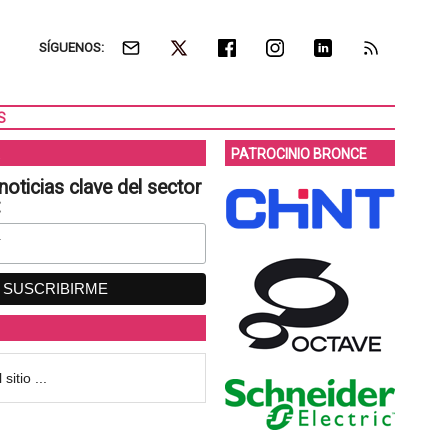
SÍGUENOS:
S
PATROCINIO BRONCE
noticias clave del sector
: