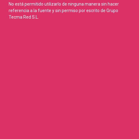
No está permitido utilizarlo de ninguna manera sin hacer
referencia a la fuente y sin permiso por escrito de Grupo
Tecma Red S.L.