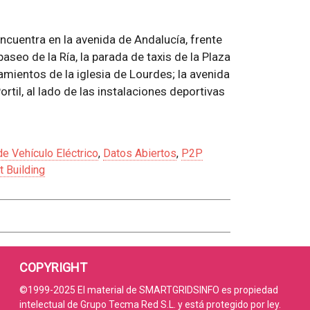
encuentra en la avenida de Andalucía, frente
aseo de la Ría, la parada de taxis de la Plaza
camientos de la iglesia de Lourdes; la avenida
rtil, al lado de las instalaciones deportivas
e Vehículo Eléctrico
,
Datos Abiertos
,
P2P
t Building
COPYRIGHT
©1999-2025 El material de SMARTGRIDSINFO es propiedad
intelectual de Grupo Tecma Red S.L. y está protegido por ley.