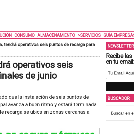
BUCIÓN
CONSUMO
ALMACENAMIENTO
>SERVICIOS
GUÍA EMPRESA
a, tendrá operativos seis puntos de recarga para
NEWSLETTER
Recibe las 
en tu email
rá operativos seis
inales de junio
do que la instalación de seis puntos de
BUSCADOR
cipal avanza a buen ritmo y estará terminada
 de recarga se ubica en zonas cercanas a