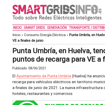
INICIO
SMART GRIDS
GENERACIÓN
TRANSPORTE / DISTRI
Inicio
»
Consumo Energía Eléctrica
»
Punta Umbría, en Huelv
VE a finales de junio
Punta Umbría, en Huelva, tend
puntos de recarga para VE a f
Publicado:
08/06/2021
El
Ayuntamiento de Punta Umbría
(Huelva) ha anuncia
recarga para vehículos eléctricos en territorio muni
a finales de junio de 2021. La nueva infraestructura
hoteles, restaurantes y comercios.