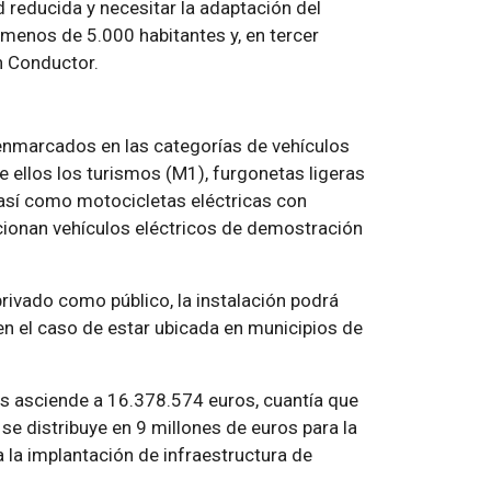
 reducida y necesitar la adaptación del
menos de 5.000 habitantes y, en tercer
on Conductor.
 enmarcados en las categorías de vehículos
e ellos los turismos (M1), furgonetas ligeras
, así como motocicletas eléctricas con
cionan vehículos eléctricos de demostración
rivado como público, la instalación podrá
 en el caso de estar ubicada en municipios de
as asciende a 16.378.574 euros, cuantía que
e distribuye en 9 millones de euros para la
a la implantación de infraestructura de