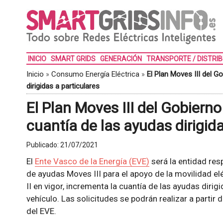
INICIO
SMART GRIDS
GENERACIÓN
TRANSPORTE / DISTRI
Inicio
»
Consumo Energía Eléctrica
»
El Plan Moves III del 
dirigidas a particulares
El Plan Moves III del Gobiern
cuantía de las ayudas dirigida
Publicado:
21/07/2021
El
Ente Vasco de la Energía (EVE)
será la entidad res
de ayudas Moves III para el apoyo de la movilidad e
II en vigor, incrementa la cuantía de las ayudas dirig
vehículo. Las solicitudes se podrán realizar a partir
del EVE.