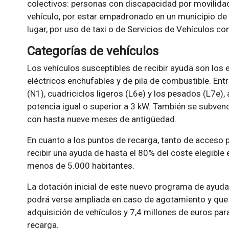
colectivos: personas con discapacidad por movilidad
vehículo, por estar empadronado en un municipio de 
lugar, por uso de taxi o de Servicios de Vehículos c
Categorías de vehículos
Los vehículos susceptibles de recibir ayuda son los
eléctricos enchufables y de pila de combustible. Entr
(N1), cuadriciclos ligeros (L6e) y los pesados (L7e)
potencia igual o superior a 3 kW. También se subven
con hasta nueve meses de antigüedad.
En cuanto a los puntos de recarga, tanto de acceso p
recibir una ayuda de hasta el 80% del coste elegible
menos de 5.000 habitantes.
La dotación inicial de este nuevo programa de ayud
podrá verse ampliada en caso de agotamiento y que s
adquisición de vehículos y 7,4 millones de euros par
recarga.