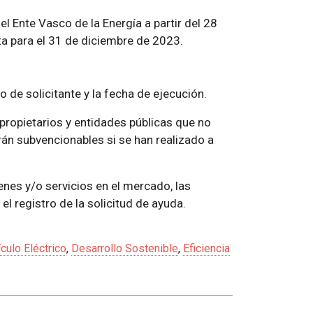
l Ente Vasco de la Energía a partir del 28
ta para el 31 de diciembre de 2023.
de solicitante y la fecha de ejecución.
ropietarios y entidades públicas que no
án subvencionables si se han realizado a
nes y/o servicios en el mercado, las
l registro de la solicitud de ayuda.
culo Eléctrico
,
Desarrollo Sostenible
,
Eficiencia