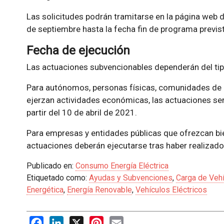
Las solicitudes podrán tramitarse en la página web de
de septiembre hasta la fecha fin de programa previs
Fecha de ejecución
Las actuaciones subvencionables dependerán del tipo 
Para autónomos, personas físicas, comunidades de p
ejerzan actividades económicas, las actuaciones ser
partir del 10 de abril de 2021.
Para empresas y entidades públicas que ofrezcan bie
actuaciones deberán ejecutarse tras haber realizado e
Publicado en:
Consumo Energía Eléctrica
Etiquetado como:
Ayudas y Subvenciones
,
Carga de Vehí
Energética
,
Energía Renovable
,
Vehículos Eléctricos
Facebook
LinkedIn
X
Pinterest
Email