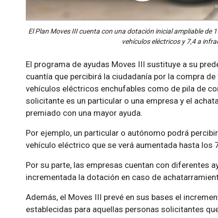
El Plan Moves III cuenta con una dotación inicial ampliable de 16
vehículos eléctricos y 7,4 a infr
El programa de ayudas Moves III sustituye a su pred
cuantía que percibirá la ciudadanía por la compra de
vehículos eléctricos enchufables como de pila de com
solicitante es un particular o una empresa y el achat
premiado con una mayor ayuda.
Por ejemplo, un particular o autónomo podrá percibi
vehículo eléctrico que se verá aumentada hasta los 7
Por su parte, las empresas cuentan con diferentes 
incrementada la dotación en caso de achatarramien
Además, el Moves III prevé en sus bases el incremen
establecidas para aquellas personas solicitantes qu