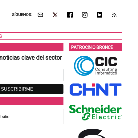
SÍGUENOS:
S
PATROCINIO BRONCE
noticias clave del sector
: