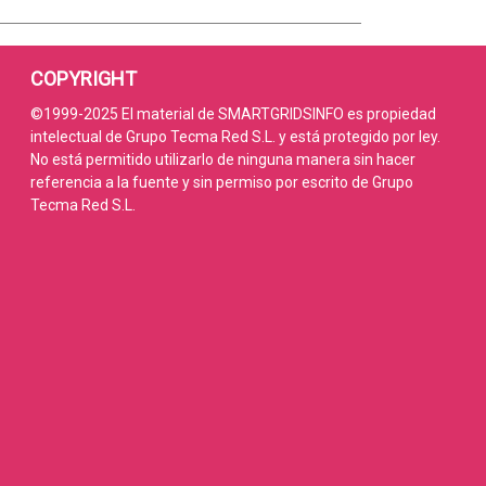
COPYRIGHT
©1999-2025 El material de SMARTGRIDSINFO es propiedad
intelectual de Grupo Tecma Red S.L. y está protegido por ley.
No está permitido utilizarlo de ninguna manera sin hacer
referencia a la fuente y sin permiso por escrito de Grupo
Tecma Red S.L.