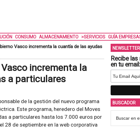
BUCIÓN
CONSUMO
ALMACENAMIENTO
>SERVICIOS
GUÍA EMPRESA
Gobierno Vasco incrementa la cuantía de las ayudas
NEWSLETTER
Recibe las 
en tu email
o Vasco incrementa la
s a particulares
ponsable de la gestión del nuevo programa
BUSCADOR
léctrica. Este programa, heredero del Moves
idas a particulares hasta los 7.000 euros por
 del 28 de septiembre en la web corporativa