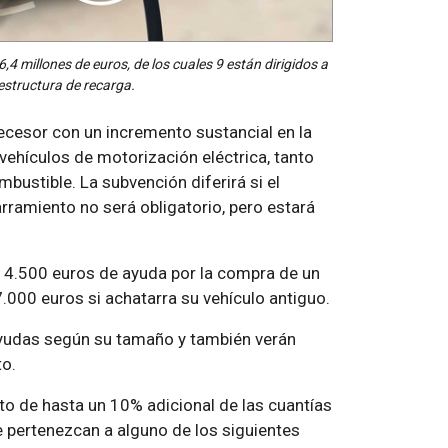
,4 millones de euros, de los cuales 9 están dirigidos a
aestructura de recarga.
ecesor con un incremento sustancial en la
 vehículos de motorización eléctrica, tanto
bustible. La subvención diferirá si el
arramiento no será obligatorio, pero estará
r 4.500 euros de ayuda por la compra de un
.000 euros si achatarra su vehículo antiguo.
ayudas según su tamaño y también verán
to.
to de hasta un 10% adicional de las cuantías
e pertenezcan a alguno de los siguientes