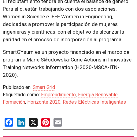
El reclutamiento tendrá en cuenta el balance de género.
Para ello, están trabajando con dos asociaciones,
Women in Science e IEEE Women in Engineering,
dedicadas a promover la participación de mujeres
ingenieras y científicas, con el objetivo de alcanzar la
paridad en el proceso de incorporación al programa.
SmartGYsum es un proyecto financiado en el marco del
programa Marie Skłodowska-Curie Actions in Innovative
Training Networks Information (H2020-MSCA-ITN-
2020).
Publicado en:
Smart Grid
Etiquetado como:
Emprendimiento
,
Energía Renovable
,
Formación
,
Horizonte 2020
,
Redes Eléctricas Inteligentes
Facebook
LinkedIn
X
Pinterest
Email