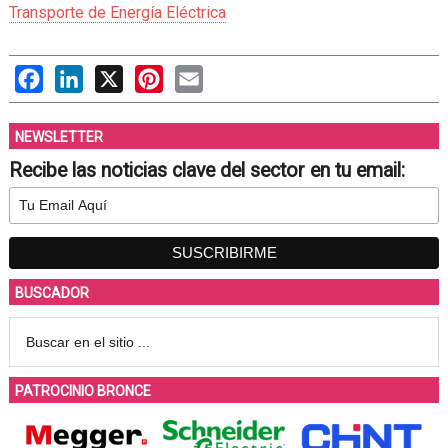
Transporte de Energía Eléctrica
Facebook
LinkedIn
X
Pinterest
Email
NEWSLETTER
Recibe las noticias clave del sector en tu email:
BUSCADOR
PATROCINIO BRONCE