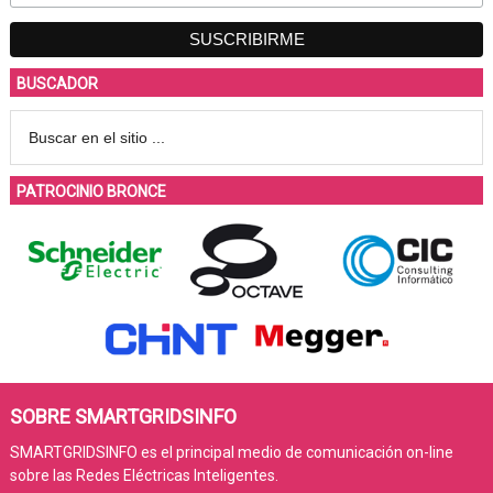
BUSCADOR
PATROCINIO BRONCE
SOBRE SMARTGRIDSINFO
SMARTGRIDSINFO es el principal medio de comunicación on-line
sobre las Redes Eléctricas Inteligentes.