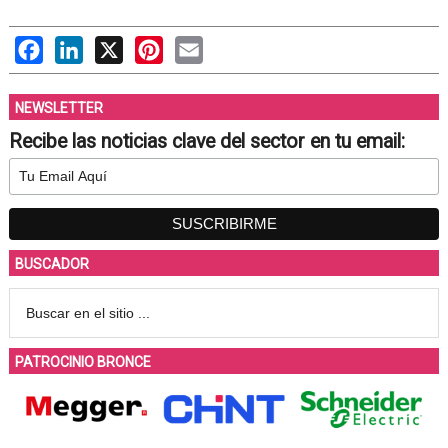
Facebook
LinkedIn
X
Pinterest
Email
NEWSLETTER
Recibe las noticias clave del sector en tu email:
BUSCADOR
PATROCINIO BRONCE