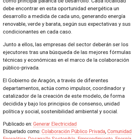
como principal palanca de desarrollo. Cada localidad
debe encontrar en esta oportunidad energética un
desarrollo a medida de cada uno, generando energía
renovable, verde y barata, según sus expectativas y sus
condicionantes en cada caso.
Junto a ellos, las empresas del sector deberán ser los
ejecutores tras una búsqueda de las mejores fórmulas
técnicas y económicas en el marco de la colaboración
público-privada.
El Gobierno de Aragón, a través de diferentes
departamentos, actúa como impulsor, coordinador y
catalizador de la creación de este modelo, de forma
decidida y bajo los principios de consenso, unidad
política y social, sostenibilidad ambiental y social.
Publicado en:
Generar Electricidad
Etiquetado como:
Colaboración Público Privada
,
Comunidad
Energética
,
Desarrollo Sostenible
,
Emprendimiento
,
Energía