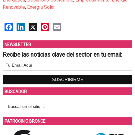
Renovable
,
Energía Solar
Facebook
LinkedIn
X
Pinterest
Email
NEWSLETTER
Recibe las noticias clave del sector en tu email:
BUSCADOR
PATROCINIO BRONCE