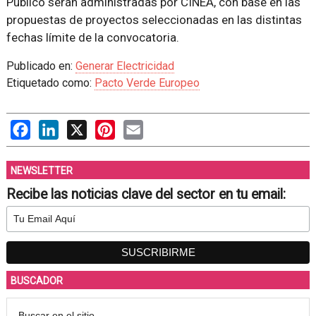
Público serán administradas por CINEA, con base en las
propuestas de proyectos seleccionadas en las distintas
fechas límite de la convocatoria.
Publicado en:
Generar Electricidad
Etiquetado como:
Pacto Verde Europeo
Facebook
LinkedIn
X
Pinterest
Email
NEWSLETTER
Recibe las noticias clave del sector en tu email:
BUSCADOR