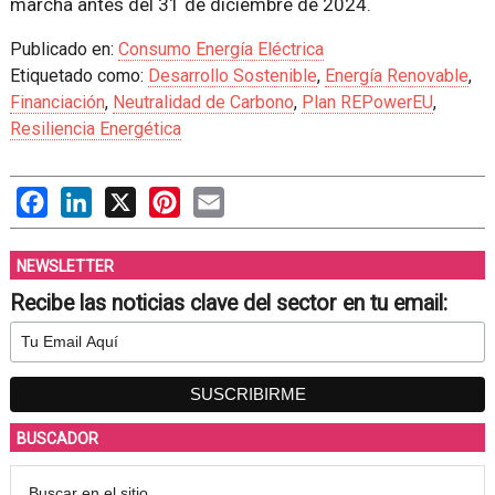
marcha antes del 31 de diciembre de 2024.
Publicado en:
Consumo Energía Eléctrica
Etiquetado como:
Desarrollo Sostenible
,
Energía Renovable
,
Financiación
,
Neutralidad de Carbono
,
Plan REPowerEU
,
Resiliencia Energética
Facebook
LinkedIn
X
Pinterest
Email
NEWSLETTER
Recibe las noticias clave del sector en tu email:
BUSCADOR