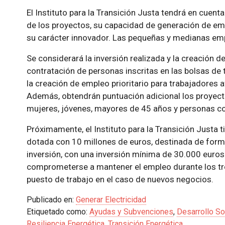
El Instituto para la Transición Justa tendrá en cuen
de los proyectos, su capacidad de generación de empl
su carácter innovador. Las pequeñas y medianas emp
Se considerará la inversión realizada y la creación de
contratación de personas inscritas en las bolsas de 
la creación de empleo prioritario para trabajadores a
Además, obtendrán puntuación adicional los proyect
mujeres, jóvenes, mayores de 45 años y personas c
Próximamente, el Instituto para la Transición Justa t
dotada con 10 millones de euros, destinada de form
inversión, con una inversión mínima de 30.000 euros
comprometerse a mantener el empleo durante los tre
puesto de trabajo en el caso de nuevos negocios.
Publicado en:
Generar Electricidad
Etiquetado como:
Ayudas y Subvenciones
,
Desarrollo So
Resiliencia Energética
,
Transición Energética