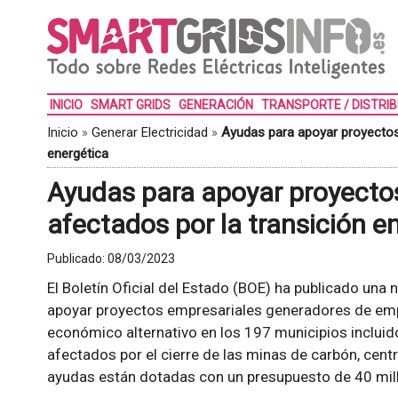
INICIO
SMART GRIDS
GENERACIÓN
TRANSPORTE / DISTRI
Inicio
»
Generar Electricidad
»
Ayudas para apoyar proyectos 
energética
Ayudas para apoyar proyecto
afectados por la transición e
Publicado:
08/03/2023
El Boletín Oficial del Estado (BOE) ha publicado una
apoyar proyectos empresariales generadores de em
económico alternativo en los 197 municipios incluid
afectados por el cierre de las minas de carbón, cent
ayudas están dotadas con un presupuesto de 40 mil