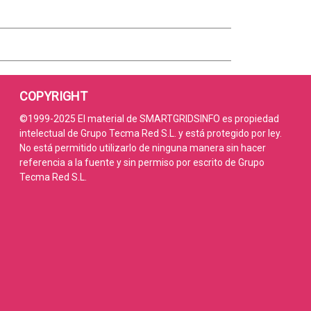
COPYRIGHT
©1999-2025 El material de SMARTGRIDSINFO es propiedad
intelectual de Grupo Tecma Red S.L. y está protegido por ley.
No está permitido utilizarlo de ninguna manera sin hacer
referencia a la fuente y sin permiso por escrito de Grupo
Tecma Red S.L.