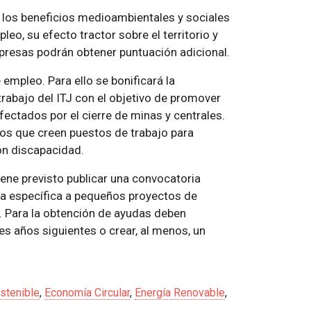
ta los beneficios medioambientales y sociales
eo, su efecto tractor sobre el territorio y
resas podrán obtener puntuación adicional.
 empleo. Para ello se bonificará la
trabajo del ITJ con el objetivo de promover
fectados por el cierre de minas y centrales.
os que creen puestos de trabajo para
on discapacidad.
iene previsto publicar una convocatoria
a específica a pequeños proyectos de
. Para la obtención de ayudas deben
s años siguientes o crear, al menos, un
stenible
,
Economía Circular
,
Energía Renovable
,