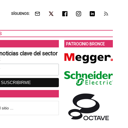
SÍGUENOS:
S
PATROCINIO BRONCE
noticias clave del sector
: