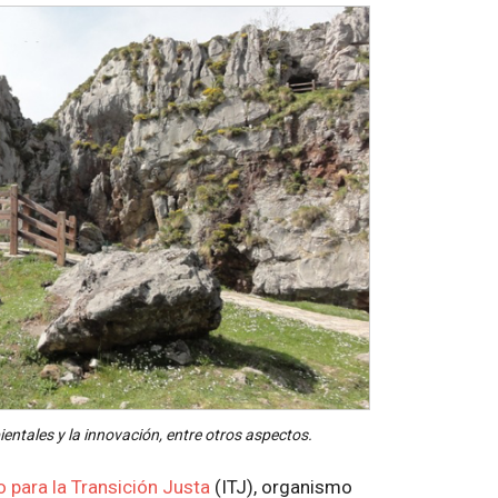
ientales y la innovación, entre otros aspectos.
to para la Transición Justa
(ITJ), organismo