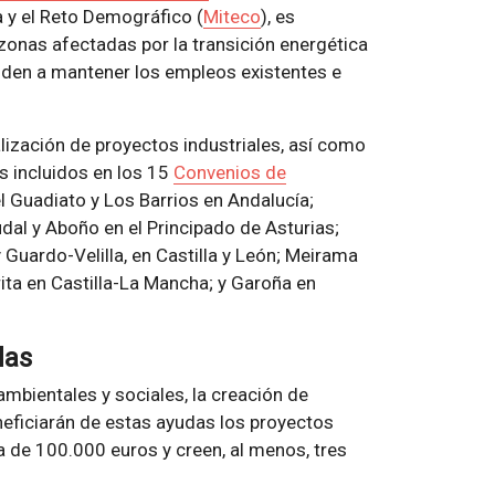
a y el Reto Demográfico (
Miteco
), es
 zonas afectadas por la transición energética
yuden a mantener los empleos existentes e
lización de proyectos industriales, así como
s incluidos en los 15
Convenios de
l Guadiato y Los Barrios en Andalucía;
udal y Aboño en el Principado de Asturias;
Guardo-Velilla, en Castilla y León; Meirama
rita en Castilla-La Mancha; y Garoña en
das
ambientales y sociales, la creación de
eneficiarán de estas ayudas los proyectos
 de 100.000 euros y creen, al menos, tres