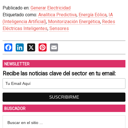
Publicado en:
Generar Electricidad
Etiquetado como:
Analítica Predictiva
,
Energía Eólica
,
IA
(Inteligencia Artificial)
,
Monitorización Energética
,
Redes
Eléctricas Inteligentes
,
Sensores
Facebook
LinkedIn
X
Pinterest
Email
NEWSLETTER
Recibe las noticias clave del sector en tu email:
BUSCADOR