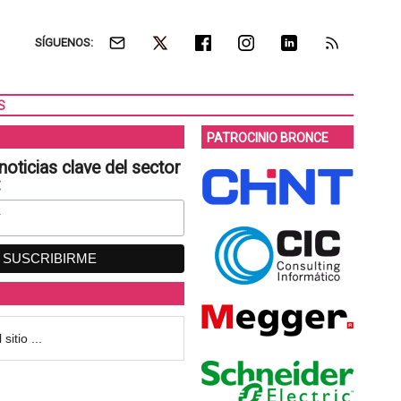
SÍGUENOS:
S
PATROCINIO BRONCE
noticias clave del sector
: