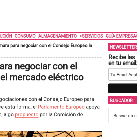
BUCIÓN
CONSUMO
ALMACENAMIENTO
>SERVICIOS
GUÍA EMPRESA
mara para negociar con el Consejo Europeo la
NEWSLETTER
Recibe las 
en tu email
ara negociar con el
el mercado eléctrico
egociaciones con el Consejo Europeo para
BUSCADOR
De esta forma, el
Parlamento Europeo
apoya
s, algo
propuesto
por la Comisión de