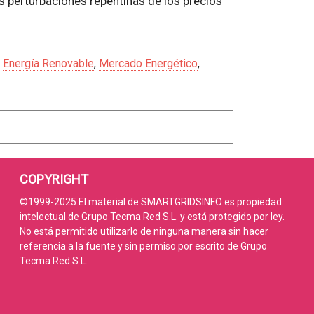
as perturbaciones repentinas de los precios
,
Energía Renovable
,
Mercado Energético
,
COPYRIGHT
©1999-2025 El material de SMARTGRIDSINFO es propiedad
intelectual de Grupo Tecma Red S.L. y está protegido por ley.
No está permitido utilizarlo de ninguna manera sin hacer
referencia a la fuente y sin permiso por escrito de Grupo
Tecma Red S.L.