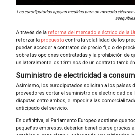
Los eurodiputados apoyan m
edidas para un mercado eléctrico m
asequibles
A través de la
reforma del mercado eléctrico de la 
reforzar la
propuesta
contra la volatilidad de los pre
puedan acceder a contratos de precio fijo o de prec
sobre las opciones contratadas y la prohibición de
unilateralmente los términos de un contrato también
Suministro de electricidad a consum
Asimismo, los eurodiputados solicitan a los países d
proveedores cortar el suministro de electricidad de l
disputas entre ambos, e impedir a las comercializador
anticipado del servicio.
En definitiva, el Parlamento Europeo sostiene que t
pequeñas empresas, deberían beneficiarse gracias a