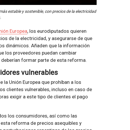
ás estable y sostenible, con precios de la electricidad
.
Unión Europea
, los eurodiputados quieren
cios de la electricidad, y asegurarse de que
ios dinámicos. Añaden que la información
 que los proveedores puedan cambiar
 deberían formar parte de esta reforma.
idores vulnerables
e la Unión Europea que prohíban a los
os clientes vulnerables, incluso en caso de
as exigir a este tipo de clientes el pago
odos los consumidores, así como las
 esta reforma de precios asequibles y