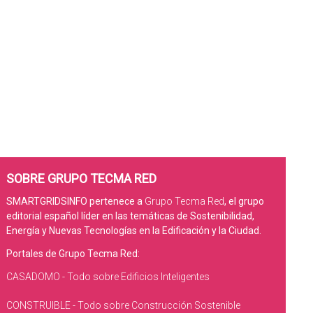
SOBRE GRUPO TECMA RED
SMARTGRIDSINFO pertenece a
Grupo Tecma Red
, el grupo
editorial español líder en las temáticas de Sostenibilidad,
Energía y Nuevas Tecnologías en la Edificación y la Ciudad.
Portales de Grupo Tecma Red:
CASADOMO - Todo sobre Edificios Inteligentes
CONSTRUIBLE - Todo sobre Construcción Sostenible