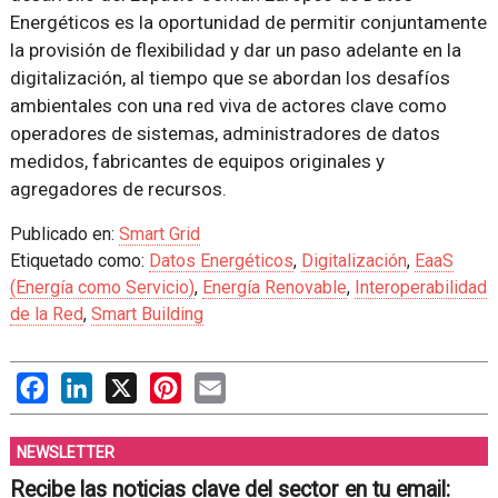
Energéticos es la oportunidad de permitir conjuntamente
la provisión de flexibilidad y dar un paso adelante en la
digitalización, al tiempo que se abordan los desafíos
ambientales con una red viva de actores clave como
operadores de sistemas, administradores de datos
medidos, fabricantes de equipos originales y
agregadores de recursos.
Publicado en:
Smart Grid
Etiquetado como:
Datos Energéticos
,
Digitalización
,
EaaS
(Energía como Servicio)
,
Energía Renovable
,
Interoperabilidad
de la Red
,
Smart Building
Facebook
LinkedIn
X
Pinterest
Email
NEWSLETTER
Recibe las noticias clave del sector en tu email: