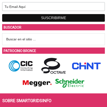
BUSCADOR
PATROCINIO BRONCE
SOBRE SMARTGRIDSINFO