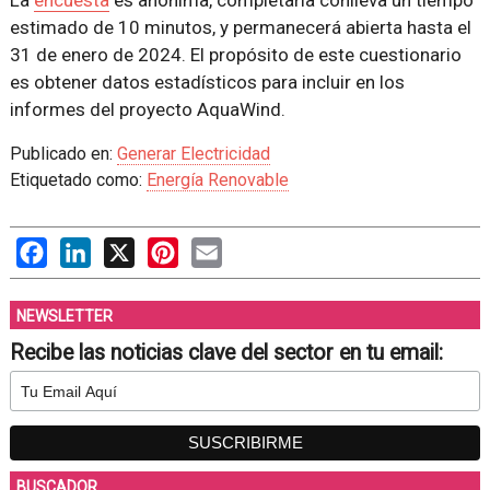
La
encuesta
es anónima, completarla conlleva un tiempo
estimado de 10 minutos, y permanecerá abierta hasta el
31 de enero de 2024. El propósito de este cuestionario
es obtener datos estadísticos para incluir en los
informes del proyecto AquaWind.
Publicado en:
Generar Electricidad
Etiquetado como:
Energía Renovable
Facebook
LinkedIn
X
Pinterest
Email
NEWSLETTER
Recibe las noticias clave del sector en tu email:
BUSCADOR