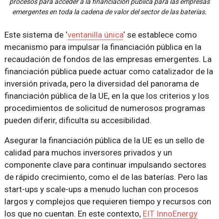
procesos para acceder a la financiación pública para las empresas
emergentes en toda la cadena de valor del sector de las baterías.
Este sistema de ‘
ventanilla única
‘ se establece como
mecanismo para impulsar la financiación pública en la
recaudación de fondos de las empresas emergentes. La
financiación pública puede actuar como catalizador de la
inversión privada, pero la diversidad del panorama de
financiación pública de la UE, en la que los criterios y los
procedimientos de solicitud de numerosos programas
pueden diferir, dificulta su accesibilidad.
Asegurar la financiación pública de la UE es un sello de
calidad para muchos inversores privados y un
componente clave para continuar impulsando sectores
de rápido crecimiento, como el de las baterías. Pero las
start-ups y scale-ups a menudo luchan con procesos
largos y complejos que requieren tiempo y recursos con
los que no cuentan. En este contexto,
EIT InnoEnergy