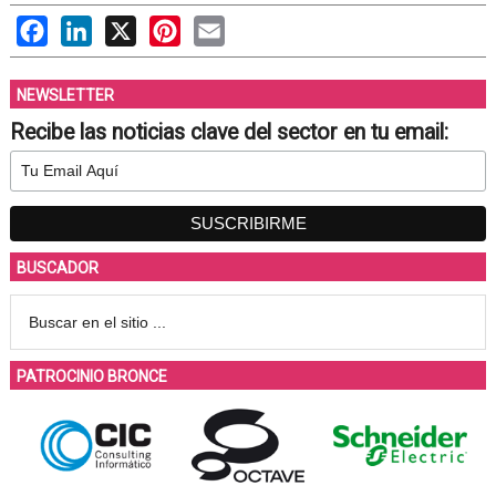
Facebook
LinkedIn
X
Pinterest
Email
NEWSLETTER
Recibe las noticias clave del sector en tu email:
BUSCADOR
PATROCINIO BRONCE