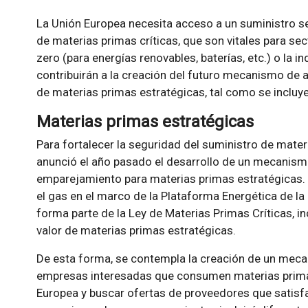
La Unión Europea necesita acceso a un suministro seg
de materias primas críticas, que son vitales para se
zero (para energías renovables, baterías, etc.) o la i
contribuirán a la creación del futuro mecanismo d
de materias primas estratégicas, tal como se incluye
Materias primas estratégicas
Para fortalecer la seguridad del suministro de mater
anunció el año pasado el desarrollo de un mecanis
emparejamiento para materias primas estratégicas. 
el gas en el marco de la Plataforma Energética de l
forma parte de la Ley de Materias Primas Críticas, in
valor de materias primas estratégicas.
De esta forma, se contempla la creación de un mec
empresas interesadas que consumen materias primas
Europea y buscar ofertas de proveedores que satis