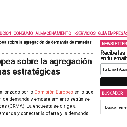
BUCIÓN
CONSUMO
ALMACENAMIENTO
>SERVICIOS
GUÍA EMPRESA
pea sobre la agregación de demanda de materias
NEWSLETTER
Recibe las 
en tu email
pea sobre la agregación
as estratégicas
a lanzada por la
Comisión Europea
en la que
BUSCADOR
ión de demanda y emparejamiento según se
icas (CRMA). La encuesta se dirige a
demanda y conectar la oferta y la demanda