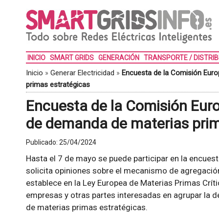
INICIO
SMART GRIDS
GENERACIÓN
TRANSPORTE / DISTRI
Inicio
»
Generar Electricidad
»
Encuesta de la Comisión Euro
primas estratégicas
Encuesta de la Comisión Euro
de demanda de materias prim
Publicado:
25/04/2024
Hasta el 7 de mayo se puede participar en la encuest
solicita opiniones sobre el mecanismo de agregac
establece en la Ley Europea de Materias Primas Crít
empresas y otras partes interesadas en agrupar la 
de materias primas estratégicas.