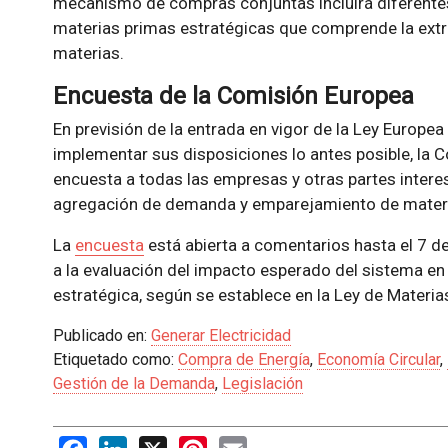
mecanismo de compras conjuntas incluirá diferentes
materias primas estratégicas que comprende la extr
materias.
Encuesta de la Comisión Europea
En previsión de la entrada en vigor de la Ley Europea 
implementar sus disposiciones lo antes posible, la C
encuesta a todas las empresas y otras partes intere
agregación de demanda y emparejamiento de materi
La
encuesta
está abierta a comentarios hasta el 7 d
a la evaluación del impacto esperado del sistema e
estratégica, según se establece en la Ley de Materia
Publicado en:
Generar Electricidad
Etiquetado como:
Compra de Energía
,
Economía Circular
,
Gestión de la Demanda
,
Legislación
Facebook
LinkedIn
X
Pinterest
Email