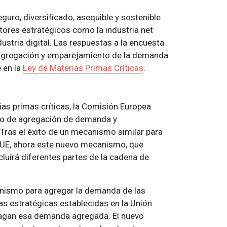
uro, diversificado, asequible y sostenible
ctores estratégicos como la industria net
ndustria digital. Las respuestas a la encuesta
e agregación y emparejamiento de la demanda
 en la
Ley de Materias Primas Críticas
.
ias primas críticas, la Comisión Europea
mo de agregación de demanda y
Tras el éxito de un mecanismo similar para
a UE, ahora este nuevo mecanismo, que
cluirá diferentes partes de la cadena de
anismo para agregar la demanda de las
 estratégicas establecidas en la Unión
fagan esa demanda agregada. El nuevo