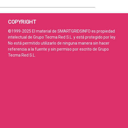
COPYRIGHT
©1999-2025 El material de SMARTGRIDSINFO es propiedad
intelectual de Grupo Tecma Red S.L. y está protegido por ley.
No está permitido utilizarlo de ninguna manera sin hacer
referencia a la fuente y sin permiso por escrito de Grupo
Tecma Red S.L.