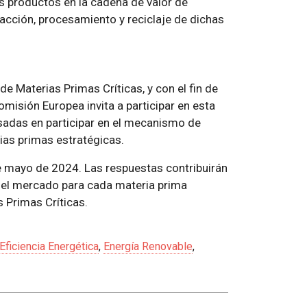
 productos en la cadena de valor de
acción, procesamiento y reciclaje de dichas
de Materias Primas Críticas, y con el fin de
omisión Europea invita a participar en esta
sadas en participar en el mecanismo de
as primas estratégicas.
e mayo de 2024. Las respuestas contribuirán
n el mercado para cada materia prima
s Primas Críticas.
Eficiencia Energética
,
Energía Renovable
,