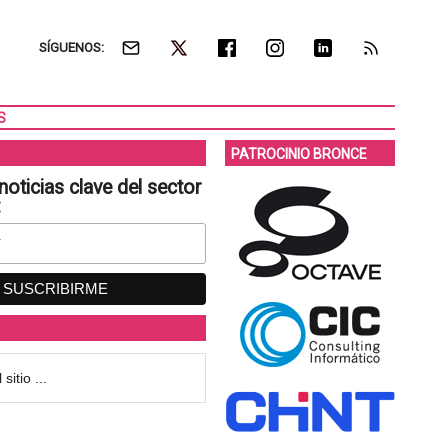
SÍGUENOS:
S
PATROCINIO BRONCE
noticias clave del sector
: