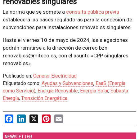
renovables singulares
La norma que se somete a
consulta pública previa
establecerá las bases reguladoras para la concesión de
subvenciones para instalaciones renovables singulares.
Hasta el viernes 10 de mayo de 2024, las alegaciones
podrán remitirse a la dirección de correo bzn-
renovables@miteco.es, con el asunto «CPP singulares
renovables».
Publicado en:
Generar Electricidad
Etiquetado como:
Ayudas y Subvenciones
,
EaaS (Energía
como Servicio)
,
Energía Renovable
,
Energía Solar
,
Subasta
Energía
,
Transición Energética
Facebook
LinkedIn
X
Pinterest
Email
NEWSLETTER