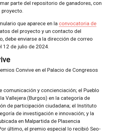
formar parte del repositorio de ganadores, con
 proyecto.
mulario que aparece en la
convocatoria de
 datos del proyecto y un contacto del
o, debe enviarse a la dirección de correo
 12 de julio de 2024.
ive
remios Convive en el Palacio de Congresos
e comunicación y concienciación; el Pueblo
la Vallejera (Burgos) en la categoría de
ón de participación ciudadana; el Instituto
goría de investigación e innovación; y la
bicada en Malpartida de Plasencia
r último, el premio especial lo recibió Seo-