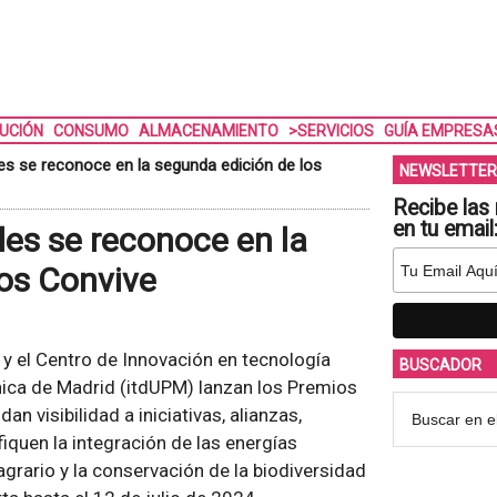
BUCIÓN
CONSUMO
ALMACENAMIENTO
>SERVICIOS
GUÍA EMPRESA
les se reconoce en la segunda edición de los
NEWSLETTER
Recibe las 
en tu email
les se reconoce en la
os Convive
y el Centro de Innovación en tecnología
BUSCADOR
nica de Madrid (itdUPM) lanzan los Premios
n visibilidad a iniciativas, alianzas,
iquen la integración de las energías
agrario y la conservación de la biodiversidad