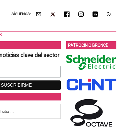
SÍGUENOS:
S
PATROCINIO BRONCE
noticias clave del sector
: