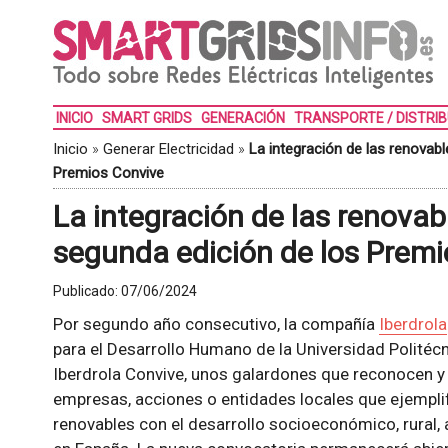
INICIO
SMART GRIDS
GENERACIÓN
TRANSPORTE / DISTRI
Inicio
»
Generar Electricidad
»
La integración de las renovab
Premios Convive
La integración de las renovab
segunda edición de los Premi
Publicado:
07/06/2024
Por segundo año consecutivo, la compañía
Iberdrola
para el Desarrollo Humano de la Universidad Politéc
Iberdrola Convive, unos galardones que reconocen y da
empresas, acciones o entidades locales que ejemplif
renovables con el desarrollo socioeconómico, rural, 