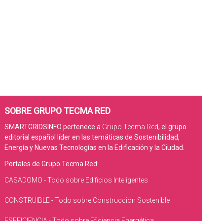
SOBRE GRUPO TECMA RED
SMARTGRIDSINFO pertenece a
Grupo Tecma Red
, el grupo
editorial español líder en las temáticas de Sostenibilidad,
Energía y Nuevas Tecnologías en la Edificación y la Ciudad.
Portales de Grupo Tecma Red:
CASADOMO - Todo sobre Edificios Inteligentes
CONSTRUIBLE - Todo sobre Construcción Sostenible
ESEFICIENCIA - Todo sobre Eficiencia Energética