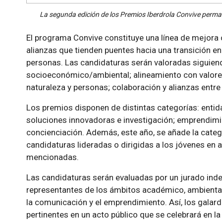
La segunda edición de los Premios Iberdrola Convive perman
El programa Convive constituye una línea de mejora c
alianzas que tienden puentes hacia una transición en
personas. Las candidaturas serán valoradas siguiend
socioeconómico/ambiental; alineamiento con valore
naturaleza y personas; colaboración y alianzas entre a
Los premios disponen de distintas categorías: entid
soluciones innovadoras e investigación; emprendimie
concienciación. Además, este año, se añade la categor
candidaturas lideradas o dirigidas a los jóvenes en 
mencionadas.
Las candidaturas serán evaluadas por un jurado in
representantes de los ámbitos académico, ambiental
la comunicación y el emprendimiento. Así, los galard
pertinentes en un acto público que se celebrará en l