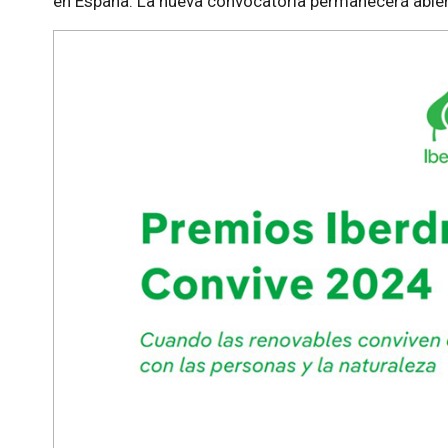
en España. La nueva convocatoria permanecerá abiert