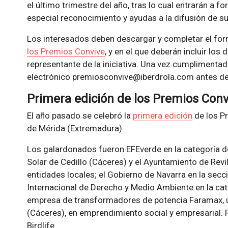
el último trimestre del año, tras lo cual entrarán a 
especial reconocimiento y ayudas a la difusión de su
Los interesados deben descargar y completar el for
los Premios Convive
, y en el que deberán incluir los
representante de la iniciativa. Una vez cumplimentad
electrónico premiosconvive@iberdrola.com antes del
Primera edición de los Premios Conv
El año pasado se celebró la
primera edición
de los P
de Mérida (Extremadura).
Los galardonados fueron EFEverde en la categoría d
Solar de Cedillo (Cáceres) y el Ayuntamiento de Revil
entidades locales; el Gobierno de Navarra en la secci
Internacional de Derecho y Medio Ambiente en la cate
empresa de transformadores de potencia Faramax, u
(Cáceres), en emprendimiento social y empresarial. Po
Birdlife.