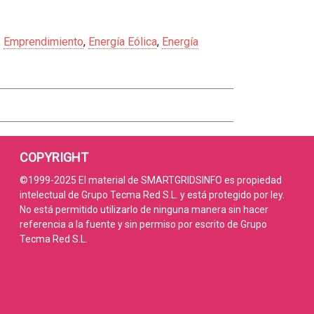
,
Emprendimiento
,
Energía Eólica
,
Energía
COPYRIGHT
©1999-2025 El material de SMARTGRIDSINFO es propiedad
intelectual de Grupo Tecma Red S.L. y está protegido por ley.
No está permitido utilizarlo de ninguna manera sin hacer
referencia a la fuente y sin permiso por escrito de Grupo
Tecma Red S.L.