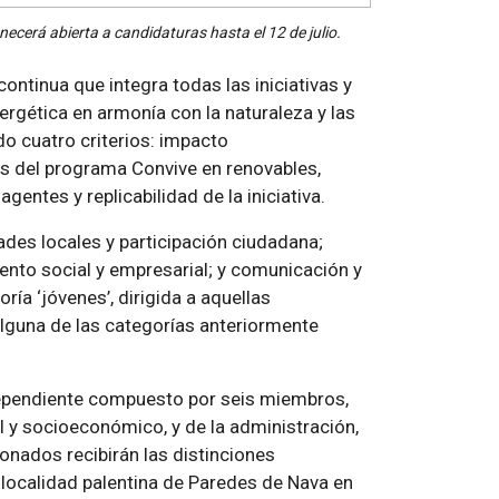
ecerá abierta a candidaturas hasta el 12 de julio.
ontinua que integra todas las iniciativas y
ergética en armonía con la naturaleza y las
o cuatro criterios: impacto
s del programa Convive en renovables,
gentes y replicabilidad de la iniciativa.
ades locales y participación ciudadana;
nto social y empresarial; y comunicación y
ía ‘jóvenes’, dirigida a aquellas
alguna de las categorías anteriormente
dependiente compuesto por seis miembros,
 y socioeconómico, y de la administración,
onados recibirán las distinciones
a localidad palentina de Paredes de Nava en