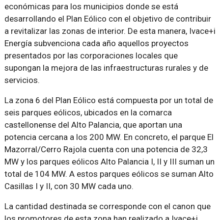
económicas para los municipios donde se está
desarrollando el Plan Eólico con el objetivo de contribuir
a revitalizar las zonas de interior. De esta manera, Ivace+i
Energía subvenciona cada año aquellos proyectos
presentados por las corporaciones locales que
supongan la mejora de las infraestructuras rurales y de
servicios.
La zona 6 del Plan Eólico está compuesta por un total de
seis parques eólicos, ubicados en la comarca
castellonense del Alto Palancia, que aportan una
potencia cercana a los 200 MW. En concreto, el parque El
Mazorral/Cerro Rajola cuenta con una potencia de 32,3
MW y los parques eólicos Alto Palancia I, II y III suman un
total de 104 MW. A estos parques eólicos se suman Alto
Casillas I y II, con 30 MW cada uno.
La cantidad destinada se corresponde con el canon que
los promotores de esta zona han realizado a Ivace+i