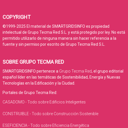
COPYRIGHT
©1999-2025 El material de SMARTGRIDSINFO es propiedad
intelectual de Grupo Tecma Red S.L. y está protegido por ley. No está
permitido utilizarlo de ninguna manera sin hacer referencia a la
fuente y sin permiso por escrito de Grupo Tecma Red S.L.
SOBRE GRUPO TECMA RED
SMARTGRIDSINFO pertenece a
Grupo Tecma Red
, el grupo editorial
español líder en las temáticas de Sostenibilidad, Energía y Nuevas
Tecnologías en la Edificación y la Ciudad.
Portales de Grupo Tecma Red:
CASADOMO - Todo sobre Edificios Inteligentes
CONSTRUIBLE - Todo sobre Construcción Sostenible
ESEFICIENCIA - Todo sobre Eficiencia Energética