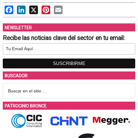
Facebook
LinkedIn
X
Pinterest
Email
NEWSLETTER
Recibe las noticias clave del sector en tu email:
BUSCADOR
PATROCINIO BRONCE