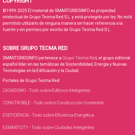
COPYRIGHT
©1999-2025 El material de SMARTGRIDSINFO es propiedad
intelectual de Grupo Tecma Red S.L. y está protegido por ley. No está
permitido utilizarlo de ninguna manera sin hacer referencia a la
fuente y sin permiso por escrito de Grupo Tecma Red S.L.
SOBRE GRUPO TECMA RED
SMARTGRIDSINFO pertenece a
Grupo Tecma Red
, el grupo editorial
español líder en las temáticas de Sostenibilidad, Energía y Nuevas
Tecnologías en la Edificación y la Ciudad.
Portales de Grupo Tecma Red:
CASADOMO - Todo sobre Edificios Inteligentes
CONSTRUIBLE - Todo sobre Construcción Sostenible
ESEFICIENCIA - Todo sobre Eficiencia Energética
ESMARTCITY - Todo sobre Ciudades Inteligentes