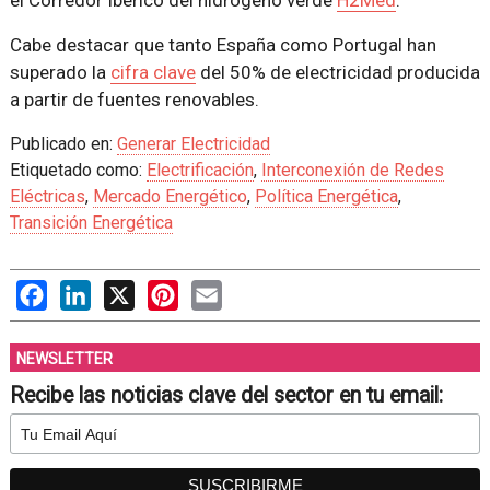
el Corredor Ibérico del hidrógeno verde
H2Med
.
Cabe destacar que tanto España como Portugal han
superado la
cifra clave
del 50% de electricidad producida
a partir de fuentes renovables.
Publicado en:
Generar Electricidad
Etiquetado como:
Electrificación
,
Interconexión de Redes
Eléctricas
,
Mercado Energético
,
Política Energética
,
Transición Energética
Facebook
LinkedIn
X
Pinterest
Email
NEWSLETTER
Recibe las noticias clave del sector en tu email: