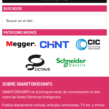
BUSCADOR
PATROCINIO BRONCE
SOBRE SMARTGRIDSINFO
SMARTGRIDSINFO es el principal medio de comunicación on-line
sobre las Redes Eléctricas Inteligentes.
Publica diariamente noticias, artículos, entrevistas, TV, etc. y ofrece