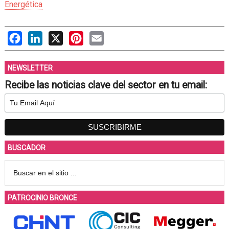
Energética
Facebook
LinkedIn
X
Pinterest
Email
NEWSLETTER
Recibe las noticias clave del sector en tu email:
BUSCADOR
PATROCINIO BRONCE