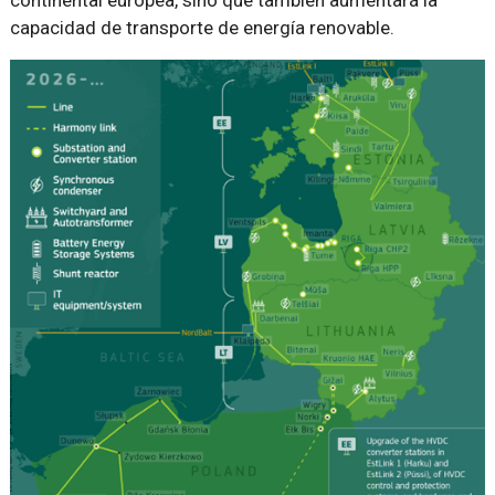
continental europea, sino que también aumentará la
capacidad de transporte de energía renovable.