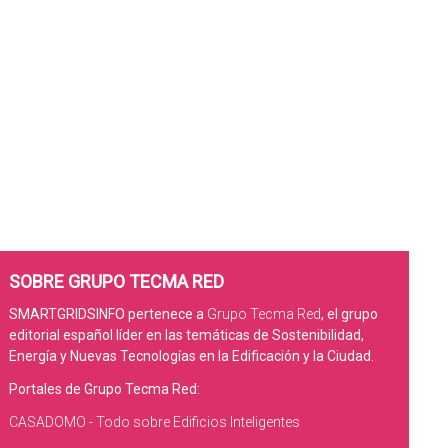
SOBRE GRUPO TECMA RED
SMARTGRIDSINFO pertenece a
Grupo Tecma Red
, el grupo
editorial español líder en las temáticas de Sostenibilidad,
Energía y Nuevas Tecnologías en la Edificación y la Ciudad.
Portales de Grupo Tecma Red:
CASADOMO - Todo sobre Edificios Inteligentes