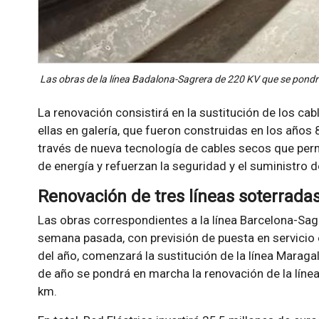
Las obras de la línea Badalona-Sagrera de 220 KV que se pond
La renovación consistirá en la sustitución de los cab
ellas en galería, que fueron construidas en los años 
través de nueva tecnología de cables secos que perm
de energía y refuerzan la seguridad y el suministro d
Renovación de tres líneas soterrada
Las obras correspondientes a la línea Barcelona-Sag
semana pasada, con previsión de puesta en servicio 
del año, comenzará la sustitución de la línea Maragal
de año se pondrá en marcha la renovación de la líne
km.