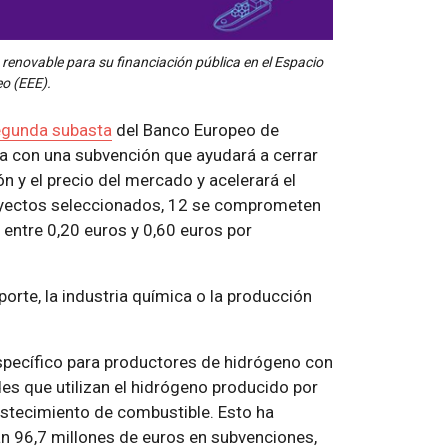
renovable para su financiación pública en el Espacio
o (EEE).
egunda subasta
del Banco Europeo de
a con una subvención que ayudará a cerrar
n y el precio del mercado y acelerará el
oyectos seleccionados, 12 se comprometen
 entre 0,20 euros y 0,60 euros por
orte, la industria química o la producción
specífico para productores de hidrógeno con
es que utilizan el hidrógeno producido por
bastecimiento de combustible. Esto ha
rán 96,7 millones de euros en subvenciones,