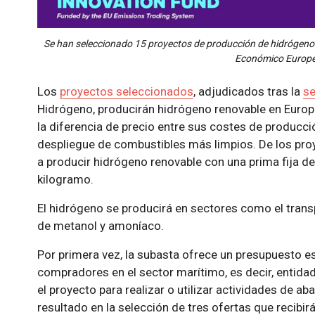
Se han seleccionado 15 proyectos de producción de hidrógeno 
Económico Europe
Los
proyectos seleccionados
, adjudicados tras la
s
Hidrógeno, producirán hidrógeno renovable en Europ
la diferencia de precio entre sus costes de producció
despliegue de combustibles más limpios. De los pr
a producir hidrógeno renovable con una prima fija de
kilogramo.
El hidrógeno se producirá en sectores como el transp
de metanol y amoníaco.
Por primera vez, la subasta ofrece un presupuesto e
compradores en el sector marítimo, es decir, entidad
el proyecto para realizar o utilizar actividades de a
resultado en la selección de tres ofertas que recibi