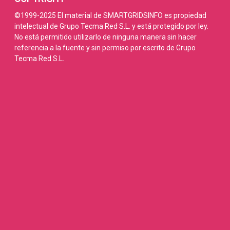
©1999-2025 El material de SMARTGRIDSINFO es propiedad
intelectual de Grupo Tecma Red S.L. y está protegido por ley.
No está permitido utilizarlo de ninguna manera sin hacer
referencia a la fuente y sin permiso por escrito de Grupo
Tecma Red S.L.