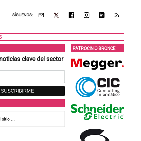
SÍGUENOS:
S
PATROCINIO BRONCE
noticias clave del sector
: