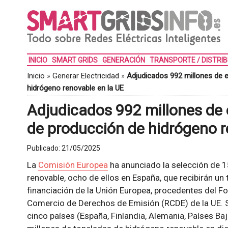
INICIO
SMART GRIDS
GENERACIÓN
TRANSPORTE / DISTRI
Inicio
»
Generar Electricidad
»
Adjudicados 992 millones de 
hidrógeno renovable en la UE
Adjudicados 992 millones de 
de producción de hidrógeno r
Publicado:
21/05/2025
La
Comisión Europea
ha anunciado la selección de 
renovable, ocho de ellos en España, que recibirán un
financiación de la Unión Europea, procedentes del 
Comercio de Derechos de Emisión (RCDE) de la UE. S
cinco países (España, Finlandia, Alemania, Países Ba