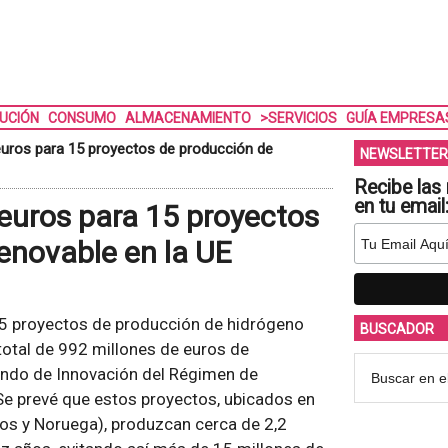
BUCIÓN
CONSUMO
ALMACENAMIENTO
>SERVICIOS
GUÍA EMPRESA
euros para 15 proyectos de producción de
NEWSLETTER
Recibe las 
en tu email
euros para 15 proyectos
enovable en la UE
15 proyectos de producción de hidrógeno
BUSCADOR
 total de 992 millones de euros de
Fondo de Innovación del Régimen de
e prevé que estos proyectos, ubicados en
jos y Noruega), produzcan cerca de 2,2