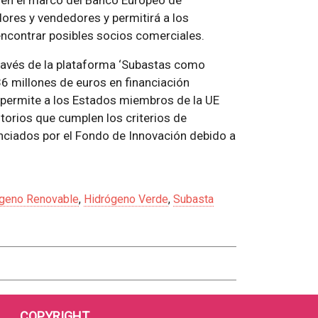
en el marco del Banco Europeo de
ores y vendedores y permitirá a los
encontrar posibles socios comerciales.
través de la plataforma ‘Subastas como
836 millones de euros en financiación
permite a los Estados miembros de la UE
ritorios que cumplen los criterios de
anciados por el Fondo de Innovación debido a
geno Renovable
,
Hidrógeno Verde
,
Subasta
COPYRIGHT