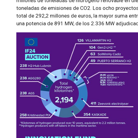
millones de toneladas de hidrógeno renovable en die
toneladas de emisiones de CO2. Los ocho proyectos 
total de 292,2 millones de euros, la mayor suma entr
una potencia de 891 MW, de los 2.336 MW adjudicad