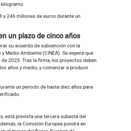
 kilogramo.
8 y 246 millones de euros durante un
en un plazo de cinco años
orar su acuerdo de subvención con la
as y Medio Ambiente (CINEA). Se espera que
de 2025. Tras la firma, los proyectos deben
 dos años y medio, y comenzar a producir
 durante un periodo de hasta diez años para
erificado.
, está prevista una tercera subasta del
Además, la Comisión Europea pondrá en