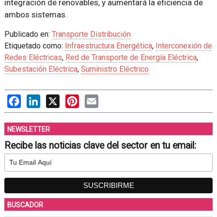
integración de renovables, y aumentará la eficiencia de
ambos sistemas.
Publicado en:
Transporte Distribución
Etiquetado como:
Infraestructura Energética
,
Interconexión de
Redes Eléctricas
,
Red de Transporte de Energía Eléctrica
,
Subestación Eléctrica
,
Suministro Eléctrico
Facebook
LinkedIn
X
Pinterest
Email
NEWSLETTER
Recibe las noticias clave del sector en tu email:
BUSCADOR