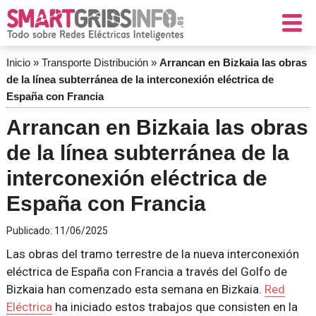
Inicio
»
Transporte Distribución
»
Arrancan en Bizkaia las obras
de la línea subterránea de la interconexión eléctrica de
España con Francia
Arrancan en Bizkaia las obras
de la línea subterránea de la
interconexión eléctrica de
España con Francia
Publicado:
11/06/2025
Las obras del tramo terrestre de la nueva interconexión
eléctrica de España con Francia a través del Golfo de
Bizkaia han comenzado esta semana en Bizkaia.
Red
Eléctrica
ha iniciado estos trabajos que consisten en la