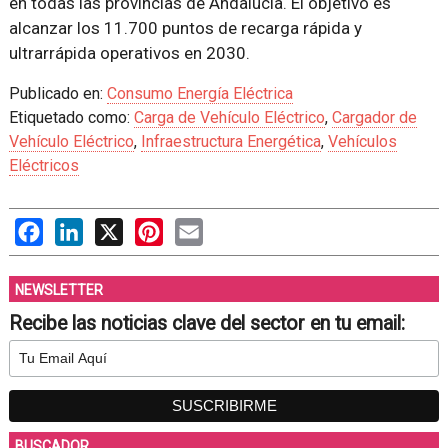
en todas las provincias de Andalucía. El objetivo es
alcanzar los 11.700 puntos de recarga rápida y
ultrarrápida operativos en 2030.
Publicado en:
Consumo Energía Eléctrica
Etiquetado como:
Carga de Vehículo Eléctrico
,
Cargador de
Vehículo Eléctrico
,
Infraestructura Energética
,
Vehículos
Eléctricos
Facebook
LinkedIn
X
Pinterest
Email
NEWSLETTER
Recibe las noticias clave del sector en tu email:
BUSCADOR