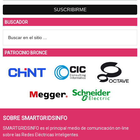
BUSCADOR
PATROCINIO BRONCE
SOBRE SMARTGRIDSINFO
SMARTGRIDSINFO es el principal medio de comunicación on-line
sobre las Redes Eléctricas Inteligentes.