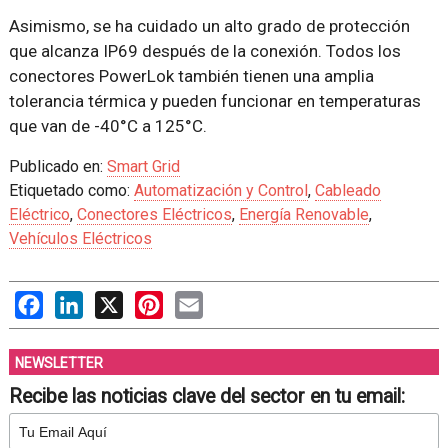
Asimismo, se ha cuidado un alto grado de protección
que alcanza IP69 después de la conexión. Todos los
conectores PowerLok también tienen una amplia
tolerancia térmica y pueden funcionar en temperaturas
que van de -40°C a 125°C.
Publicado en:
Smart Grid
Etiquetado como:
Automatización y Control
,
Cableado
Eléctrico
,
Conectores Eléctricos
,
Energía Renovable
,
Vehículos Eléctricos
Facebook
LinkedIn
X
Pinterest
Email
NEWSLETTER
Recibe las noticias clave del sector en tu email: